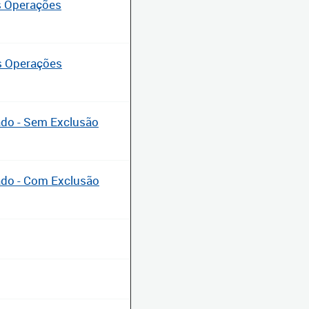
s Operações
s Operações
ado - Sem Exclusão
ado - Com Exclusão