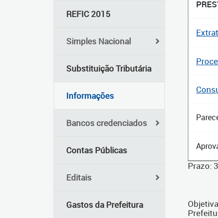
PRES
REFIC 2015
Extra
Simples Nacional
Proce
Substituição Tributária
Cons
Informações
Parec
Bancos credenciados
Aprov
Contas Públicas
Prazo: 
Editais
Objetiv
Gastos da Prefeitura
Prefeitu