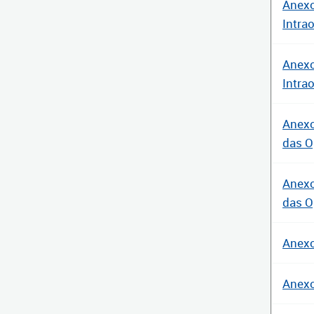
Anexo
Intra
Anexo
Intra
Anexo
das O
Anexo
das O
Anexo
Anexo