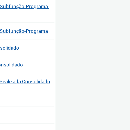
-Subfunção-Programa-
o-Subfunção-Programa
solidado
onsolidado
Realizada Consolidado