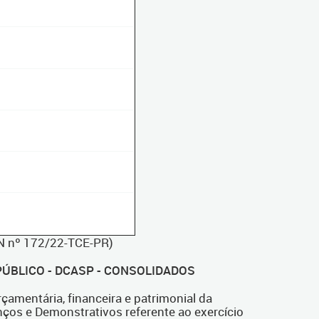
 IN nº 172/22-TCE-PR)
ÚBLICO - DCASP - CONSOLIDADOS
amentária, financeira e patrimonial da
anços e Demonstrativos referente ao exercício