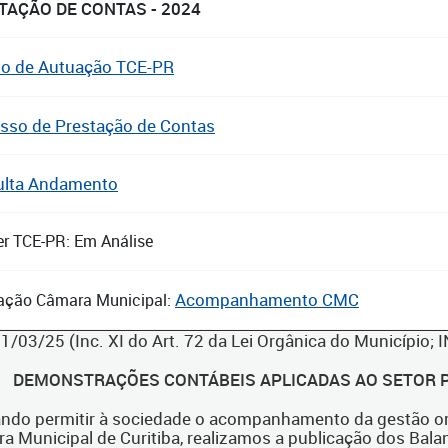
TAÇÃO DE CONTAS - 2024
to de Autuação TCE-PR
sso de Prestação de Contas
ulta Andamento
er TCE-PR: Em Análise
Acompanhamento CMC
ação Câmara Municipal:
31/03/25 (Inc. XI do Art. 72 da Lei Orgânica do Município;
DEMONSTRAÇÕES CONTÁBEIS APLICADAS AO SETOR P
ando permitir à sociedade o acompanhamento da gestão orç
ra Municipal de Curitiba, realizamos a publicação dos Bal