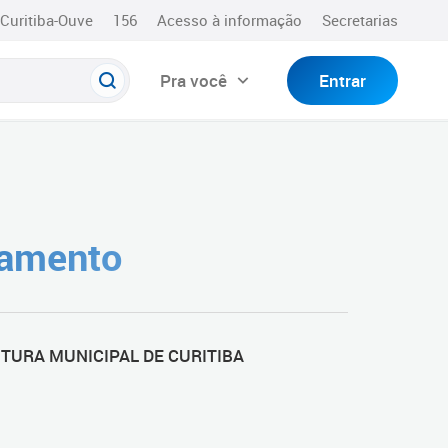
Curitiba-Ouve
156
Acesso à informação
Secretarias
Pra você
Entrar
çamento
TURA MUNICIPAL DE CURITIBA