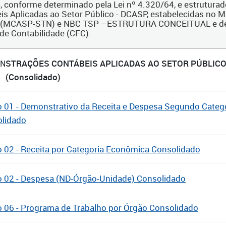
, conforme determinado pela Lei nº 4.320/64, e estrutur
is Aplicadas ao Setor Público - DCASP, estabelecidas no M
 (MCASP-STN) e NBC TSP –ESTRUTURA CONCEITUAL e dema
 de Contabilidade (CFC).
STRAÇÕES CONTÁBEIS APLICADAS AO SETOR PÚBLICO
N
(Consolidado)
 01 - Demonstrativo da Receita e Despesa Segundo Cate
lidado
 02 - Receita por Categoria Econômica Consolidado
 02 - Despesa (ND-Órgão-Unidade) Consolidado
 06 - Programa de Trabalho por Órgão Consolidado