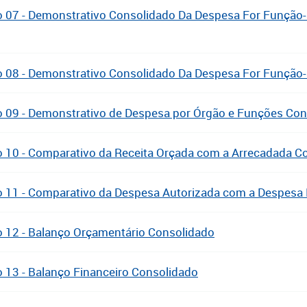
 07 - Demonstrativo Consolidado Da Despesa For Função
 08 - Demonstrativo Consolidado Da Despesa For Funçã
 09 - Demonstrativo de Despesa por Órgão e Funções Con
 10 - Comparativo da Receita Orçada com a Arrecadada C
 11 - Comparativo da Despesa Autorizada com a Despesa 
 12 - Balanço Orçamentário Consolidado
 13 - Balanço Financeiro Consolidado