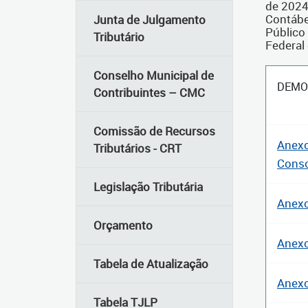
de 2024
Contábe
Junta de Julgamento
Público
Tributário
Federal
Conselho Municipal de
DEMO
Contribuintes – CMC
Comissão de Recursos
Anexo
Tributários - CRT
Conso
Legislação Tributária
Anexo
Orçamento
Anexo
Tabela de Atualização
Anexo
Tabela TJLP