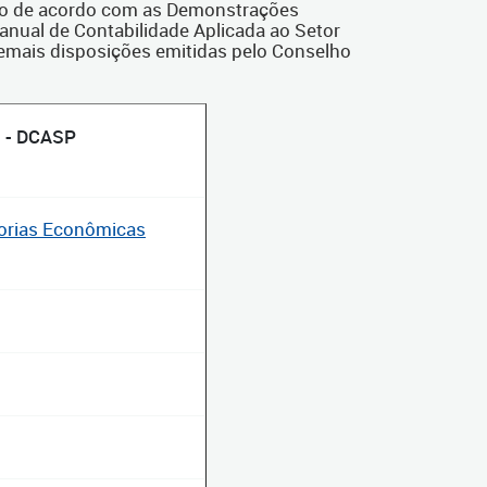
ado de acordo com as Demonstrações
anual de Contabilidade Aplicada ao Setor
is disposições emitidas pelo Conselho
 - DCASP
gorias Econômicas