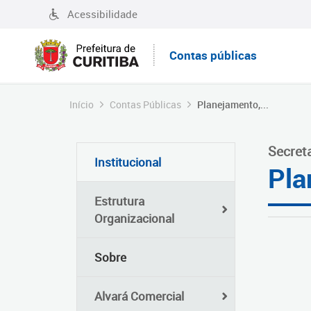
Acessibilidade
Contas públicas
Início
Contas Públicas
Planejamento,...
Secret
Institucional
Pla
Estrutura
Organizacional
Sobre
Alvará Comercial