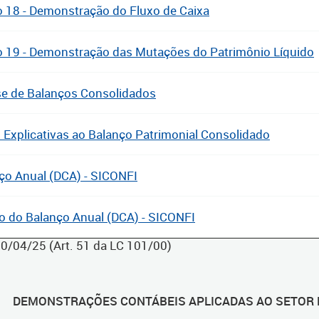
 18 - Demonstração do Fluxo de Caixa
 19 - Demonstração das Mutações do Patrimônio Líquido
se de Balanços Consolidados
 Explicativas ao Balanço Patrimonial Consolidado
ço Anual (DCA) - SICONFI
o do Balanço Anual (DCA) - SICONFI
30/04/25 (Art. 51 da LC 101/00)
DEMONSTRAÇÕES CONTÁBEIS APLICADAS AO SETOR P