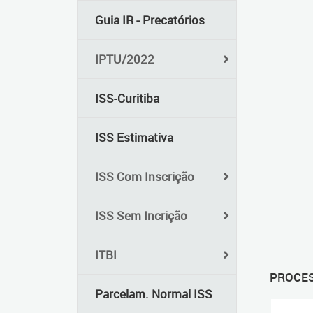
Guia IR - Precatórios
IPTU/2022
ISS-Curitiba
ISS Estimativa
ISS Com Inscrição
ISS Sem Incrição
ITBI
PROCES
Parcelam. Normal ISS