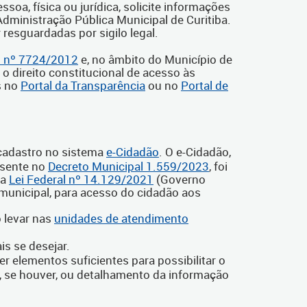
oa, física ou jurídica, solicite informações
dministração Pública Municipal de Curitiba.
resguardadas por sigilo legal.
l nº 7724/2012
e, no âmbito do Município de
 o direito constitucional de acesso às
s no
Portal da Transparência
ou no
Portal de
 cadastro no sistema
e-Cidadão
. O e-Cidadão,
sente no
Decreto Municipal 1.559/2023
, foi
la
Lei Federal nº 14.129/2021
(Governo
municipal, para acesso do cidadão aos
o levar nas
unidades de atendimento
is se desejar.
 elementos suficientes para possibilitar o
 se houver, ou detalhamento da informação