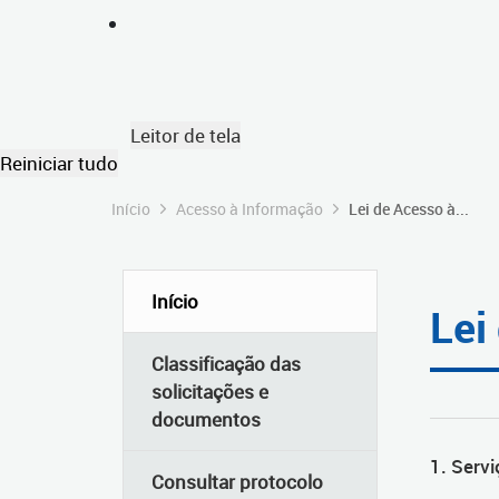
Leitor de tela
Reiniciar tudo
Início
Acesso à Informação
Lei de Acesso à...
Início
Lei
Classificação das
solicitações e
documentos
1. Servi
Consultar protocolo