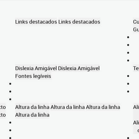
Links destacados
Links destacados
Cu
Gu
Dislexia Amigável
Dislexia Amigável
Te
Fontes legíveis
xto
Altura da linha
Altura da linha
Altura da linha
Al
xto
Altura da linha
Al