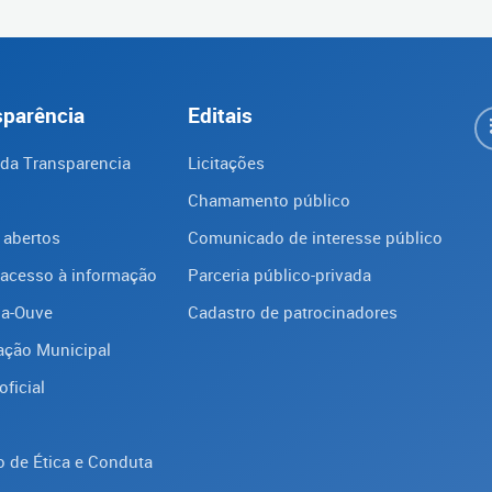
sparência
Editais
 da Transparencia
Licitações
Chamamento público
 abertos
Comunicado de interesse público
 acesso à informação
Parceria público-privada
ba-Ouve
Cadastro de patrocinadores
ação Municipal
oficial
 de Ética e Conduta