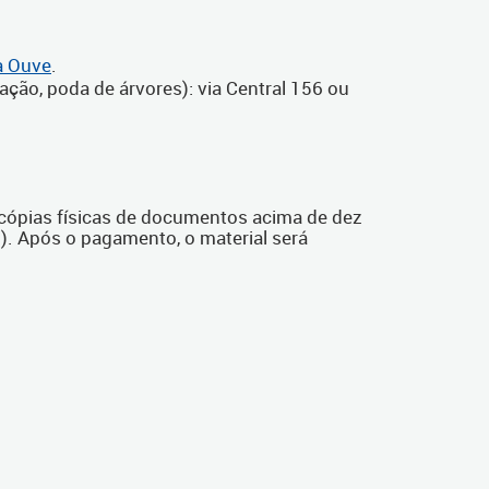
a Ouve
.
inação, poda de árvores): via Central 156 ou
cópias físicas de documentos acima de dez
. Após o pagamento, o material será