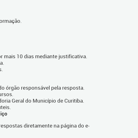
formação.
r mais 10 dias mediante justificativa.
a.
s.
o órgão responsável pela resposta.
ursos.
oria Geral do Município de Curitiba.
teis.
iço
espostas diretamente na página do e-