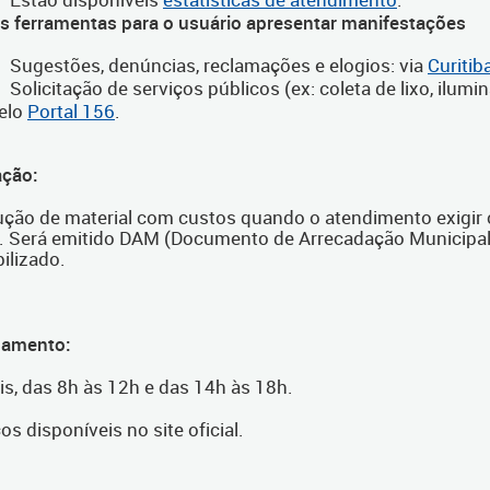
as ferramentas para o usuário apresentar manifestações
Sugestões, denúncias, reclamações e elogios: via
Curitib
Solicitação de serviços públicos (ex: coleta de lixo, ilum
elo
Portal 156
.
ção:
ção de material com custos quando o atendimento exigir 
. Será emitido DAM (Documento de Arrecadação Municipal)
ilizado.
namento:
is, das 8h às 12h e das 14h às 18h.
s disponíveis no site oficial.