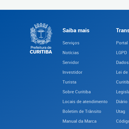
Saiba mais
Tran
Serviços
Portal
Notícias
LGPD
Servidor
Dados
Investidor
Lei de
Turista
Curiti
Sobre Curitiba
Legisl
Locais de atendimento
Diário 
Boletim de Trânsito
Utag
Manual da Marca
Código