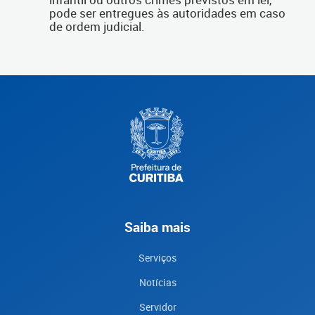
pode ser entregues às autoridades em caso
de ordem judicial.
Saiba mais
Serviços
Notícias
Servidor