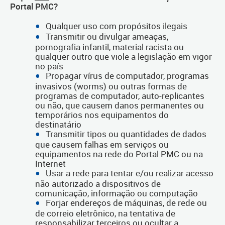
Portal PMC?
Qualquer uso com propósitos ilegais
Transmitir ou divulgar ameaças,
pornografia infantil, material racista ou
qualquer outro que viole a legislação em vigor
no país
Propagar vírus de computador, programas
invasivos (worms) ou outras formas de
programas de computador, auto-replicantes
ou não, que causem danos permanentes ou
temporários nos equipamentos do
destinatário
Transmitir tipos ou quantidades de dados
que causem falhas em serviços ou
equipamentos na rede do Portal PMC ou na
Internet
Usar a rede para tentar e/ou realizar acesso
não autorizado a dispositivos de
comunicação, informação ou computação
Forjar endereços de máquinas, de rede ou
de correio eletrônico, na tentativa de
responsabilizar terceiros ou ocultar a