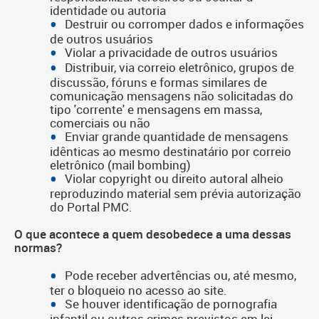
identidade ou autoria
Destruir ou corromper dados e informações
de outros usuários
Violar a privacidade de outros usuários
Distribuir, via correio eletrônico, grupos de
discussão, fóruns e formas similares de
comunicação mensagens não solicitadas do
tipo 'corrente' e mensagens em massa,
comerciais ou não
Enviar grande quantidade de mensagens
idênticas ao mesmo destinatário por correio
eletrônico (mail bombing)
Violar copyright ou direito autoral alheio
reproduzindo material sem prévia autorização
do Portal PMC.
O que acontece a quem desobedece a uma dessas
normas?
Pode receber advertências ou, até mesmo,
ter o bloqueio no acesso ao site.
Se houver identificação de pornografia
infantil ou outros crimes previstos em lei,