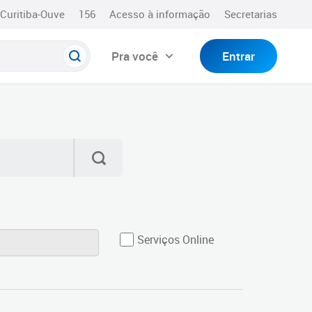
Curitiba-Ouve
156
Acesso à informação
Secretarias
Pra você
Entrar
Serviços Online