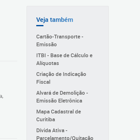
Veja também
Cartão-Transporte -
Emissão
ITBI - Base de Cálculo e
Alíquotas
Criação de Indicação
Fiscal
Alvará de Demolição -
a,
Emissão Eletrônica
Mapa Cadastral de
Curitiba
Dívida Ativa -
Parcelamento/Quitação