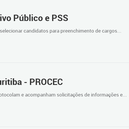
ivo Público e PSS
selecionar candidatos para preenchimento de cargos...
uritiba - PROCEC
rotocolam e acompanham solicitações de informações e...