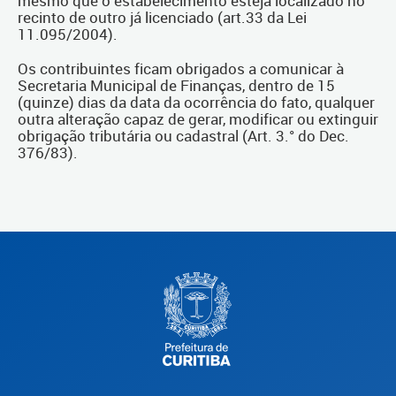
mesmo que o estabelecimento esteja localizado no
recinto de outro já licenciado (art.33 da Lei
11.095/2004).
Os contribuintes ficam obrigados a comunicar à
Secretaria Municipal de Finanças, dentro de 15
(quinze) dias da data da ocorrência do fato, qualquer
outra alteração capaz de gerar, modificar ou extinguir
obrigação tributária ou cadastral (Art. 3.° do Dec.
376/83).