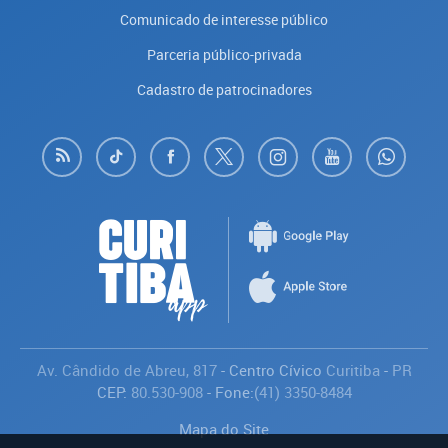
Comunicado de interesse público
Parceria público-privada
Cadastro de patrocinadores
Av. Cândido de Abreu, 817
- Centro Cívico
Curitiba
-
PR
CEP:
80.530-908
- Fone:
(41) 3350-8484
Mapa do Site