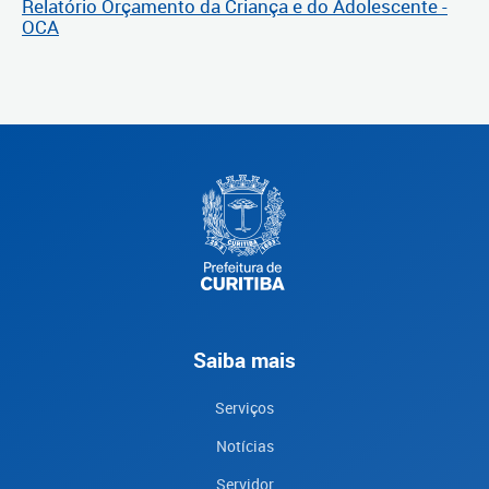
Relatório Orçamento da Criança e do Adolescente -
OCA
Saiba mais
Serviços
Notícias
Servidor