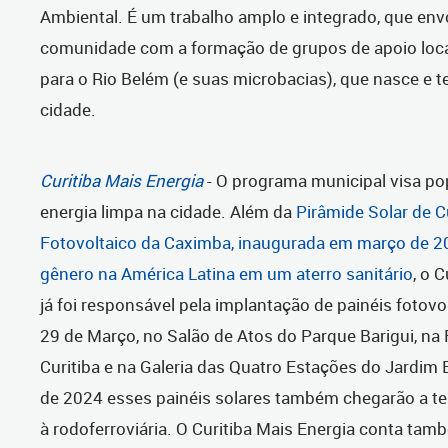
Ambiental. É um trabalho amplo e integrado, que en
comunidade com a formação de grupos de apoio loca
para o Rio Belém (e suas microbacias), que nasce e t
cidade.
Curitiba Mais Energia
- O programa municipal visa pop
energia limpa na cidade. Além da
Pirâmide Solar de C
Fotovoltaico da Caximba, inaugurada em março de 20
gênero na América Latina em um aterro sanitário
, o 
já foi responsável pela implantação de painéis fotovo
29 de Março, no Salão de Atos do Parque Barigui, n
Curitiba e na Galeria das Quatro Estações do Jardim 
de 2024 esses painéis solares também chegarão a te
à rodoferroviária. O Curitiba Mais Energia conta ta