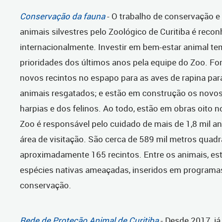
Conservação da fauna
- O trabalho de conservação 
animais silvestres pelo Zoológico de Curitiba é reco
internacionalmente. Investir em bem-estar animal t
prioridades dos últimos anos pela equipe do Zoo. F
novos recintos no espapo para as aves de rapina para
animais resgatados; e estão em construção os novo
harpias e dos felinos. Ao todo, estão em obras oito n
Zoo é responsável pelo cuidado de mais de 1,8 mil an
área de visitação. São cerca de 589 mil metros quad
aproximadamente 165 recintos. Entre os animais, es
espécies nativas ameaçadas, inseridos em programa
conservação.
Rede de Proteção Animal de Curitiba
- Desde 2017, já