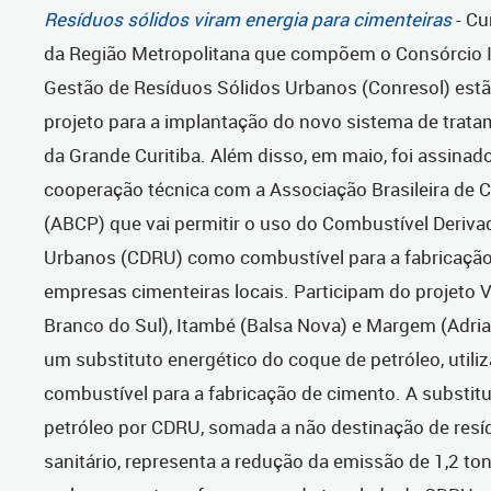
Resíduos sólidos viram energia para cimenteiras
- Cu
da Região Metropolitana que compõem o Consórcio I
Gestão de Resíduos Sólidos Urbanos (Conresol) estão
projeto para a implantação do novo sistema de trata
da Grande Curitiba. Além disso, em maio, foi assina
cooperação técnica com a Associação Brasileira de 
(ABCP) que vai permitir o uso do Combustível Deriv
Urbanos (CDRU) como combustível para a fabricação
empresas cimenteiras locais. Participam do projeto 
Branco do Sul), Itambé (Balsa Nova) e Margem (Adri
um substituto energético do coque de petróleo, util
combustível para a fabricação de cimento. A substit
petróleo por CDRU, somada a não destinação de resí
sanitário, representa a redução da emissão de 1,2 to