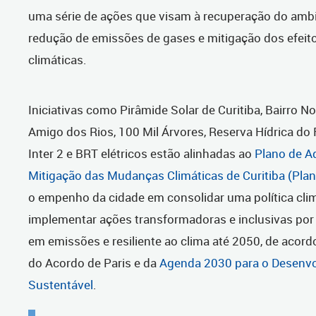
uma série de ações que visam à recuperação do amb
redução de emissões de gases e mitigação dos efei
climáticas.
Iniciativas como Pirâmide Solar de Curitiba, Bairro 
Amigo dos Rios, 100 Mil Árvores, Reserva Hídrica do 
Inter 2 e BRT elétricos estão alinhadas ao
Plano de A
Mitigação das Mudanças Climáticas de Curitiba (Pla
o empenho da cidade em consolidar uma política clim
implementar ações transformadoras e inclusivas por
em emissões e resiliente ao clima até 2050, de acord
do Acordo de Paris e da
Agenda 2030 para o Desenv
Sustentável
.