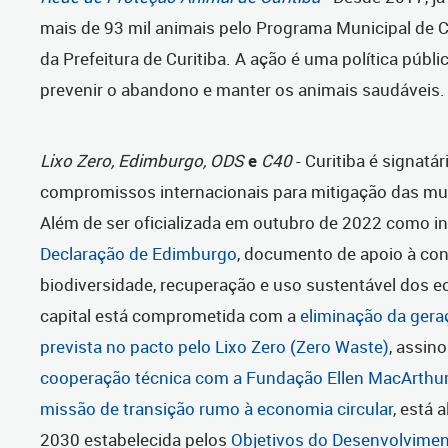
mais de 93 mil animais pelo Programa Municipal de C
da Prefeitura de Curitiba. A ação é uma política públ
prevenir o abandono e manter os animais saudáveis.
Lixo Zero, Edimburgo, ODS
e
C40
- Curitiba é signatár
compromissos internacionais para mitigação das mu
Além de ser oficializada em outubro de 2022 como in
Declaração de Edimburgo
, documento de apoio à co
biodiversidade, recuperação e uso sustentável dos e
capital está comprometida com a
eliminação da gera
prevista no pacto pelo Lixo Zero (Zero Waste)
, assin
cooperação técnica com a Fundação Ellen MacArthur 
missão de transição rumo à economia circular
, está 
2030 estabelecida pelos
Objetivos do Desenvolvimen