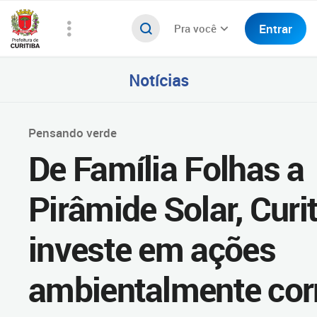
Entrar
Pra você
Notícias
Pensando verde
De Família Folhas a
Pirâmide Solar, Curi
investe em ações
ambientalmente cor