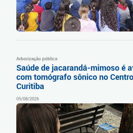
Arborização pública
Saúde de jacarandá-mimoso é a
com tomógrafo sônico no Centro
Curitiba
05/08/2026