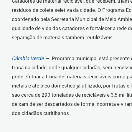
Catadores de material reciclável, que recebem, triam
resíduos da coleta seletiva da cidade. O Programa E
coordenado pela Secretaria Municipal de Meio Ambien
qualidade de vida dos catadores e fortalecer a rede d
separação de materiais também reutilizáveis.
Câmbio Verde
– Programa municipal está presente 
troca na cidade, onde qualquer cidadão, sem necessi
pode efetuar a troca de materiais recicláveis como pap
metais e até óleo doméstico já utilizado, por frutas e
são cerca de 290 toneladas de recicláveis e 3,5 mil li
deixam de ser descartados de forma incorreta e vir
dos cidadãos curitibanos.