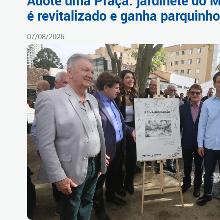
Adote uma Praça: jardinete do
é revitalizado e ganha parquinh
07/08/2026