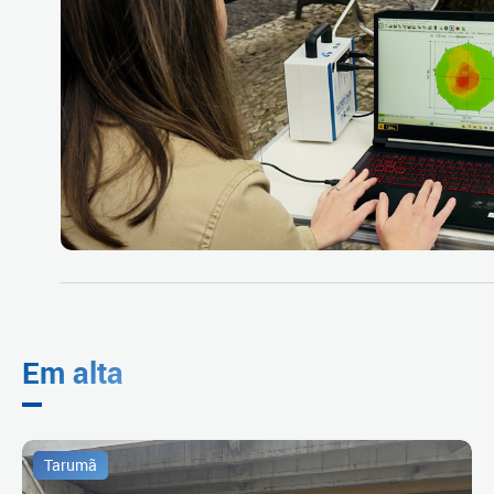
Em alta
Tarumã