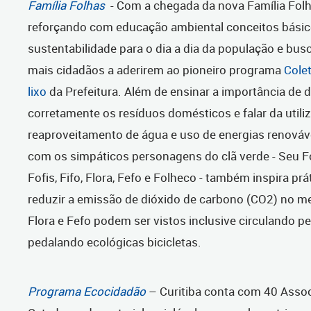
Família Folhas
- Com a chegada da nova Família Folh
reforçando com educação ambiental conceitos básic
sustentabilidade para o dia a dia da população e busc
mais cidadãos a aderirem ao pioneiro programa
Colet
lixo
da Prefeitura. Além de ensinar a importância de d
corretamente os resíduos domésticos e falar da utili
reaproveitamento de água e uso de energias renováv
com os simpáticos personagens do clã verde - Seu Fo
Fofis, Fifo, Flora, Fefo e Folheco - também inspira pr
reduzir a emissão de dióxido de carbono (CO2) no me
Flora e Fefo podem ser vistos inclusive circulando pel
pedalando ecológicas bicicletas.
Programa Ecocidadão
– Curitiba conta com 40 Asso