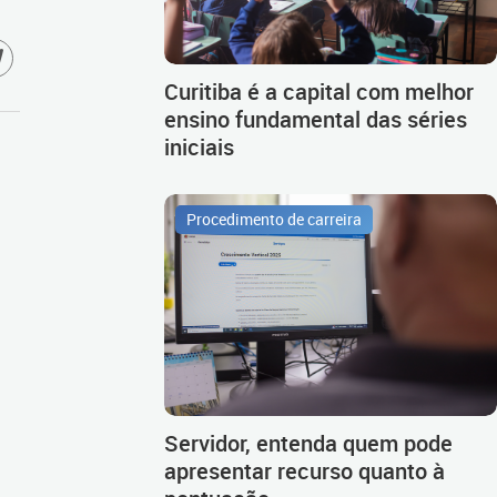
Curitiba é a capital com melhor
ensino fundamental das séries
iniciais
Procedimento de carreira
Servidor, entenda quem pode
apresentar recurso quanto à