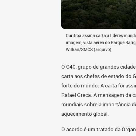
Curitiba assina carta a líderes mund
imagem, vista aérea do Parque Barigu
Willian/SMCS (arquivo)
O C40, grupo de grandes cidade
carta aos chefes de estado do 
forte do mundo. A carta foi assin
Rafael Greca. A mensagem da car
mundiais sobre a importância do
aquecimento global.
O acordo é um tratado da Orga