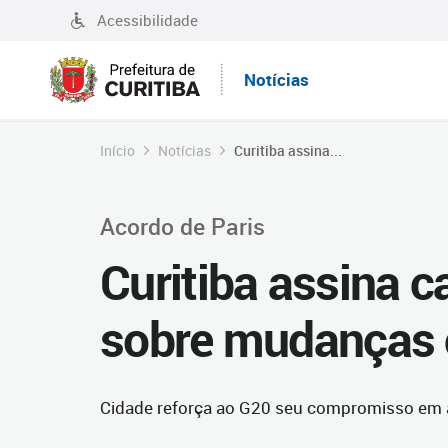
Acessibilidade
Notícias
Início
Notícias
Curitiba assina...
Acordo de Paris
Curitiba assina c
sobre mudanças 
Cidade reforça ao G20 seu compromisso em 