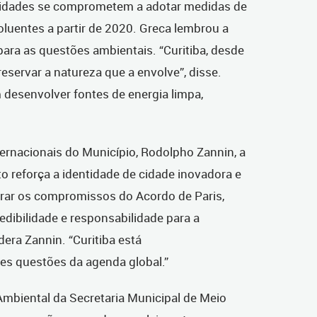
cidades se comprometem a adotar medidas de
luentes a partir de 2020. Greca lembrou a
ara as questões ambientais. “Curitiba, desde
servar a natureza que a envolve”, disse.
desenvolver fontes de energia limpa,
ernacionais do Município, Rodolpho Zannin, a
o reforça a identidade de cidade inovadora e
nrar os compromissos do Acordo de Paris,
ibilidade e responsabilidade para a
era Zannin. “Curitiba está
es questões da agenda global.”
Ambiental da Secretaria Municipal de Meio