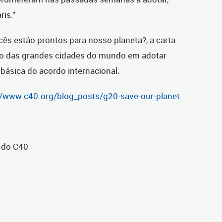
ris.”
cês estão prontos para nosso planeta?, a carta
o das grandes cidades do mundo em adotar
 básica do acordo internacional.
//www.c40.org/blog_posts/g20-save-our-planet
e do C40