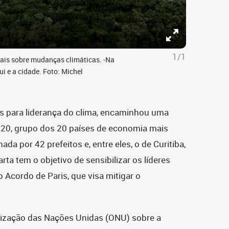
1/1
iais sobre mudanças climáticas. -Na
i e a cidade. Foto: Michel
s para liderança do clima, encaminhou uma
G20, grupo dos 20 países de economia mais
ada por 42 prefeitos e, entre eles, o de Curitiba,
ta tem o objetivo de sensibilizar os líderes
 Acordo de Paris, que visa mitigar o
nização das Nações Unidas (ONU) sobre a