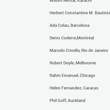
Wasim Akhtar, Karachi
Herbert Constantine M. Bautist
Ada Colau, Barcelona
Denis Coderre,Montréal
Marcelo Crivella, Rio de Janeiro
Robert Doyle, Melbourne
Rahm Emanuel, Chicago
Helen Fernandez, Caracas
Phil Goff, Auckland