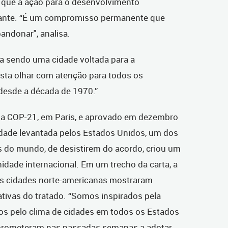
e que a ação para o desenvolvimento
tante. “É um compromisso permanente que
ndonar", analisa.
nua sendo uma cidade voltada para a
asta olhar com atenção para todos os
desde a década de 1970.”
 a COP-21, em Paris, e aprovado em dezembro
lidade levantada pelos Estados Unidos, um dos
 do mundo, de desistirem do acordo, criou um
dade internacional. Em um trecho da carta, a
as cidades norte-americanas mostraram
tivas do tratado. “Somos inspirados pela
os pelo clima de cidades em todos os Estados
prometeram nas passadas semanas a adotar,