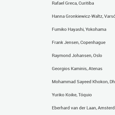
Rafael Greca, Curitiba
Hanna Gronkiewicz-Waltz, Vars
Fumiko Hayashi, Yokohama
Frank Jensen, Copenhague
Raymond Johansen, Oslo
Georgios Kaminis, Atenas
Mohammad Sayeed Khokon, Dh
Yuriko Koike, Tóquio
Eberhard van der Laan, Amster