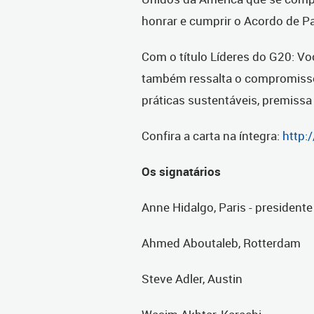
honrar e cumprir o Acordo de Pa
Com o título Líderes do G20: Vo
também ressalta o compromiss
práticas sustentáveis, premissa
Confira a carta na íntegra:
http:
Os signatários
Anne Hidalgo, Paris - president
Ahmed Aboutaleb, Rotterdam
Steve Adler, Austin