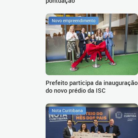
pontuação
Novo empreendimento
Prefeito participa da inauguração
do novo prédio da ISC
Nota Curitibana