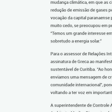
mudança climática, em que as 
redução de emissão de gases po
vocação da capital paranaense p
muito cedo, se preocupou em pre
“Temos um grande interesse em 
sobretudo a energia solar.”
Para o assessor de Relações Int
assinatura de Greca ao manifest
sustentável de Curitiba. “Ao ho
enviamos uma mensagem de cred
comunidade internacional”, pond
voltando a ter voz em important
A superintendente de Controle 