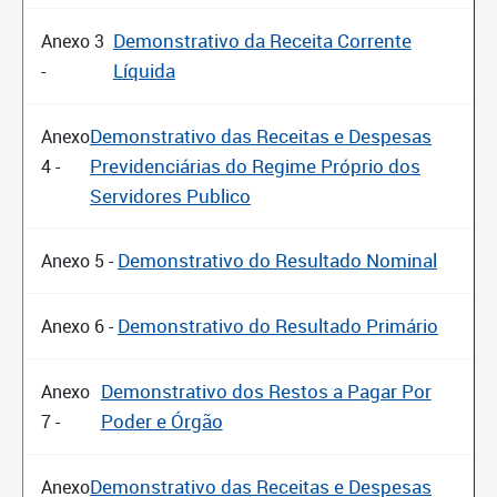
Demonstrativo da Receita Corrente
Anexo 3
Líquida
-
Demonstrativo das Receitas e Despesas
Anexo
Previdenciárias do Regime Próprio dos
4 -
Servidores Publico
Demonstrativo do Resultado Nominal
Anexo 5 -
Demonstrativo do Resultado Primário
Anexo 6 -
Demonstrativo dos Restos a Pagar Por
Anexo
Poder e Órgão
7 -
Demonstrativo das Receitas e Despesas
Anexo