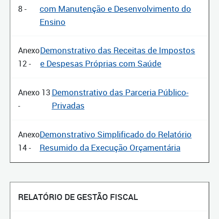
com Manutenção e Desenvolvimento do
8 -
Ensino
Demonstrativo das Receitas de Impostos
Anexo
e Despesas Próprias com Saúde
12 -
Demonstrativo das Parceria Público-
Anexo 13
Privadas
-
Demonstrativo Simplificado do Relatório
Anexo
Resumido da Execução Orçamentária
14 -
RELATÓRIO DE GESTÃO FISCAL