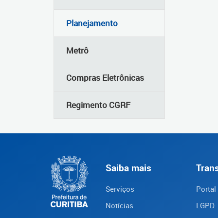
Planejamento
Metrô
Compras Eletrônicas
Regimento CGRF
Saiba mais
Tran
Serviços
Portal
Notícias
LGPD