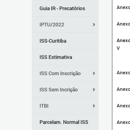
Anexo
Guia IR - Precatórios
Anexo 
IPTU/2022
Anex
ISS-Curitiba
V
ISS Estimativa
Anexo
ISS Com Inscrição
Anexo
ISS Sem Incrição
Anexo
ITBI
Parcelam. Normal ISS
Anexo