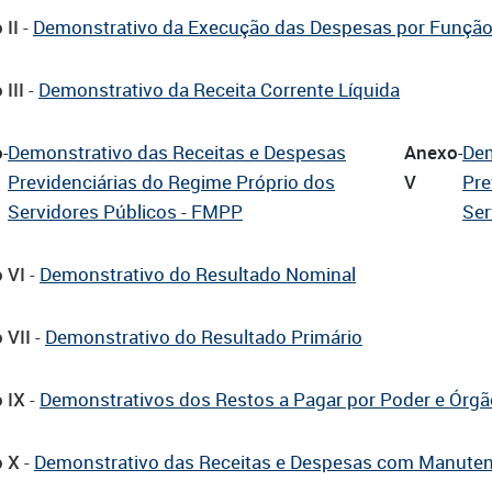
 II
-
Demonstrativo da Execução das Despesas por Funçã
III
-
Demonstrativo da Receita Corrente Líquida
o
Demonstrativo das Receitas e Despesas
Anexo
Dem
-
-
Previdenciárias do Regime Próprio dos
V
Pre
Servidores Públicos - FMPP
Ser
 VI
-
Demonstrativo do Resultado Nominal
 VII
-
Demonstrativo do Resultado Primário
 IX
-
Demonstrativos dos Restos a Pagar por Poder e Órgã
 X
-
Demonstrativo das Receitas e Despesas com Manuten