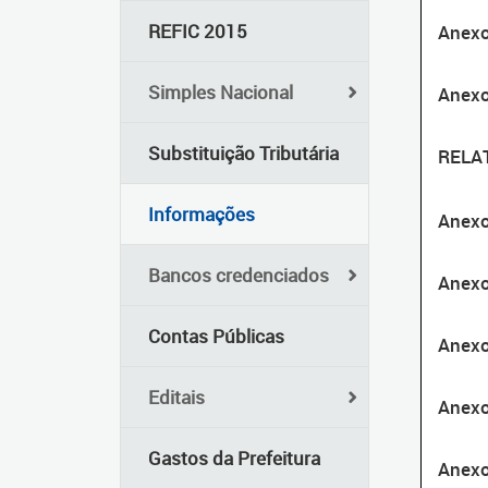
REFIC 2015
Anexo
Simples Nacional
Anexo
Substituição Tributária
RELA
Informações
Anexo
Bancos credenciados
Anexo
Contas Públicas
Anexo 
Editais
Anexo
Gastos da Prefeitura
Anexo