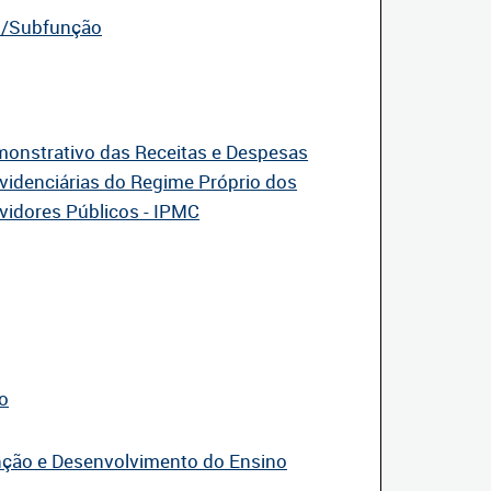
o/Subfunção
onstrativo das Receitas e Despesas
videnciárias do Regime Próprio dos
vidores Públicos - IPMC
o
ção e Desenvolvimento do Ensino