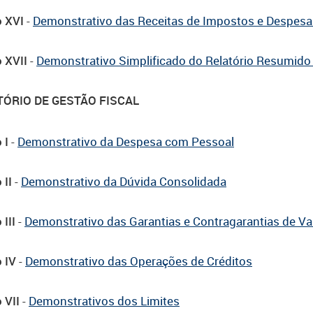
 XVI
-
Demonstrativo das Receitas de Impostos e Despes
 XVII
-
Demonstrativo Simplificado do Relatório Resumid
TÓRIO DE GESTÃO FISCAL
 I
-
Demonstrativo da Despesa com Pessoal
 II
-
Demonstrativo da Dúvida Consolidada
III
-
Demonstrativo das Garantias e Contragarantias de Va
 IV
-
Demonstrativo das Operações de Créditos
 VII
-
Demonstrativos dos Limites