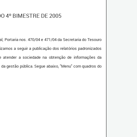
O 4º BIMESTRE DE 2005
Portaria nos. 470/04 e 471/04 da Secretaria do Tesouro
izamos a seguir a publicação dos relatórios padronizados
 e atender a sociedade na obtenção de informações da
s da gestão pública. Segue abaixo, "Menu" com quadros do