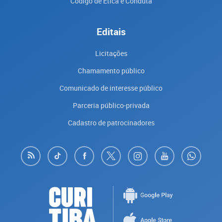
Código de Ética e Conduta
Editais
Licitações
Chamamento público
Comunicado de interesse público
Parceria público-privada
Cadastro de patrocinadores