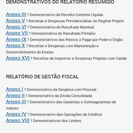
DEMONSTRATIVOS DO RELATÓRIO RESUMIDO
Anexo III
? Demonstrativo da Receita Corrente Líquida
Anexo V
? Receitas e Despesas Previdenciárias do Regime Próprio
Anexo VI
? Demonstrativo do Resultado Nominal
Anexo VII
? Demonstrativo do Resultado Primário
Anexo IX
? Demonstrativos dos Restos a Pagar por Poder e Órgão
Anexo X
? Receitas e Despesas com Manutenção e
Desenvolvimento do Ensino
Anexo XVI
? Receitas de Impostos e Despesas Próprias com Saúde
RELATÓRIO DE GESTÃO FISCAL
Anexo I
? Demonstrativo da Despesa com Pessoal
Anexo II
? Demonstrativo da Dívida Consolidada
Anexo III
? Demonstrativo das Garantias e Contragarantias de
Valores
Anexo IV
? Demonstrativo das Operações de Créditos
Anexo VIII
? Demonstrativos dos Limites