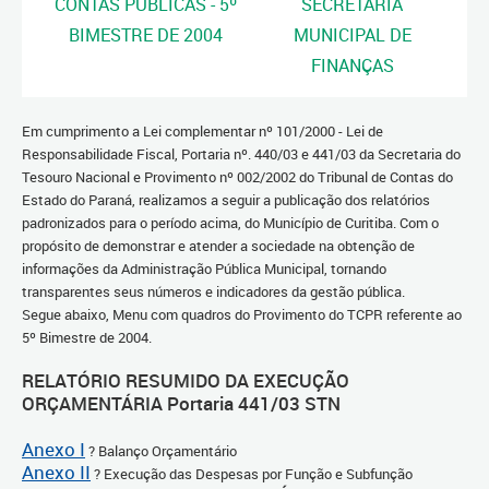
CONTAS PÚBLICAS - 5º
SECRETARIA
BIMESTRE DE 2004
MUNICIPAL DE
FINANÇAS
Em cumprimento a Lei complementar nº 101/2000 - Lei de
Responsabilidade Fiscal, Portaria nº. 440/03 e 441/03 da Secretaria do
Tesouro Nacional e Provimento nº 002/2002 do Tribunal de Contas do
Estado do Paraná, realizamos a seguir a publicação dos relatórios
padronizados para o período acima, do Município de Curitiba. Com o
propósito de demonstrar e atender a sociedade na obtenção de
informações da Administração Pública Municipal, tornando
transparentes seus números e indicadores da gestão pública.
Segue abaixo, Menu com quadros do Provimento do TCPR referente ao
5º Bimestre de 2004.
RELATÓRIO RESUMIDO DA EXECUÇÃO
ORÇAMENTÁRIA Portaria 441/03 STN
Anexo I
? Balanço Orçamentário
Anexo II
? Execução das Despesas por Função e Subfunção