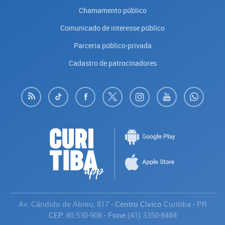
Chamamento público
Comunicado de interesse público
Parceria público-privada
Cadastro de patrocinadores
Av. Cândido de Abreu, 817
- Centro Cívico
Curitiba
-
PR
CEP:
80.530-908
- Fone:
(41) 3350-8484