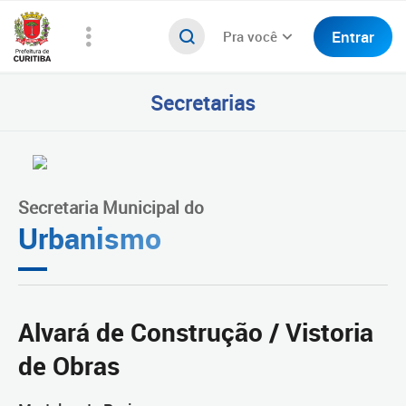
Entrar
Pra você
Secretarias
Secretaria Municipal do
Urbanismo
Alvará de Construção / Vistoria
de Obras