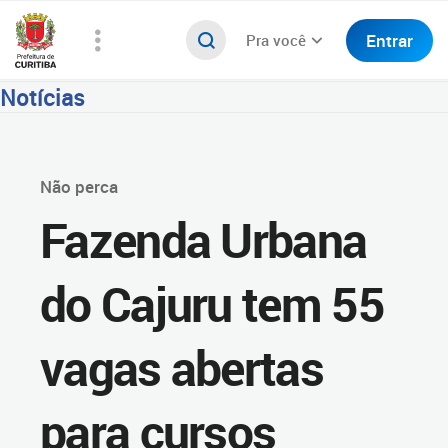
Entrar
Pra você
Notícias
Não perca
Fazenda Urbana
do Cajuru tem 55
vagas abertas
para cursos