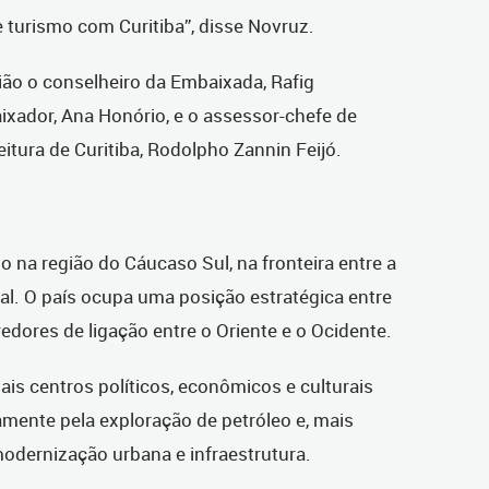
e turismo com Curitiba”, disse Novruz.
 o conselheiro da Embaixada, Rafig
xador, Ana Honório, e o assessor-chefe de
eitura de Curitiba, Rodolpho Zannin Feijó.
o na região do Cáucaso Sul, na fronteira entre a
tal. O país ocupa uma posição estratégica entre
edores de ligação entre o Oriente e o Ocidente.
pais centros políticos, econômicos e culturais
amente pela exploração de petróleo e, mais
odernização urbana e infraestrutura.