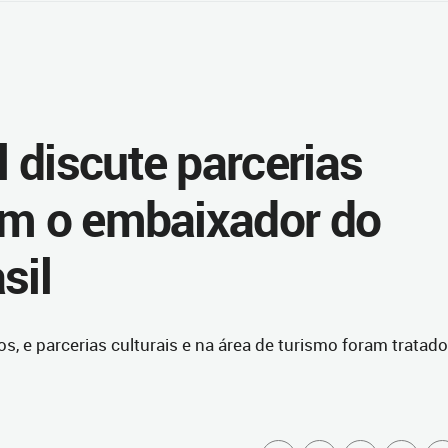
 discute parcerias
om o embaixador do
sil
s, e parcerias culturais e na área de turismo foram tratad