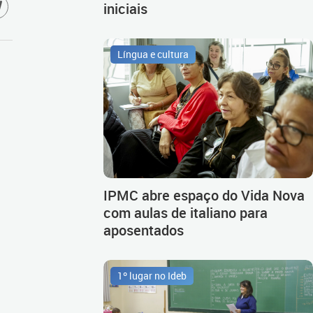
iniciais
Língua e cultura
IPMC abre espaço do Vida Nova
com aulas de italiano para
aposentados
1º lugar no Ideb