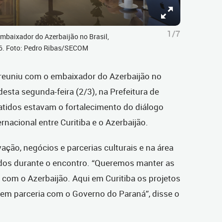
1/7
Embaixador do Azerbaijão no Brasil,
26. Foto: Pedro Ribas/SECOM
 reuniu com o embaixador do Azerbaijão no
desta segunda-feira (2/3), na Prefeitura de
atidos estavam o fortalecimento do diálogo
ernacional entre Curitiba e o Azerbaijão.
ação, negócios e parcerias culturais e na área
dos durante o encontro. “Queremos manter as
com o Azerbaijão. Aqui em Curitiba os projetos
em parceria com o Governo do Paraná”, disse o