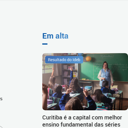
Em alta
Resultado do Ideb
os
Curitiba é a capital com melhor
ensino fundamental das séries