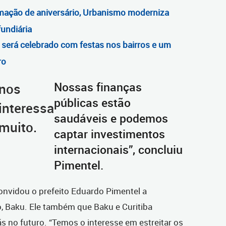
mação de aniversário, Urbanismo moderniza
undiária
a será celebrado com festas nos bairros e um
ro
Nossas finanças
nos
públicas estão
interessa
saudáveis e podemos
muito.
captar investimentos
internacionais”, concluiu
Pimentel.
nvidou o prefeito Eduardo Pimentel a
o, Baku. Ele também que Baku e Curitiba
s no futuro. “Temos o interesse em estreitar os