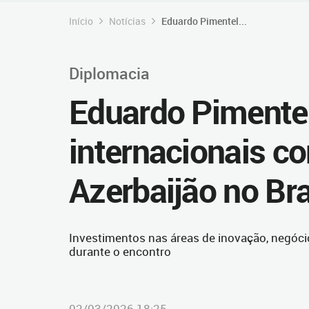
Início
Notícias
Eduardo Pimentel...
Diplomacia
Eduardo Pimentel
internacionais c
Azerbaijão no Bra
Investimentos nas áreas de inovação, negócio
durante o encontro
02/03/2026 18:25