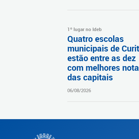
1º lugar no Ideb
Quatro escolas
municipais de Curi
estão entre as dez
com melhores not
das capitais
06/08/2026