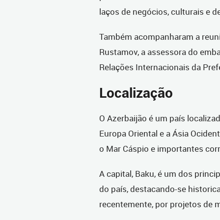
laços de negócios, culturais e d
Também acompanharam a reunião
Rustamov, a assessora do embai
Relações Internacionais da Pref
Localização
O Azerbaijão é um país localizad
Europa Oriental e a Ásia Ociden
o Mar Cáspio e importantes corr
A capital, Baku, é um dos princi
do país, destacando-se historic
recentemente, por projetos de m