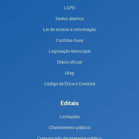
LGPD
Dados abertos
Lei de acesso à informação
Curitiba-Ouve
Legislação Municipal
Diário oficial
Utag
Código de Ética e Conduta
Editais
Licitações
Chamamento público
Comunicado de interesse público