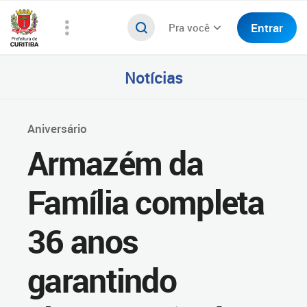
Entrar
Pra você
Notícias
Aniversário
Armazém da
Família completa
36 anos
garantindo