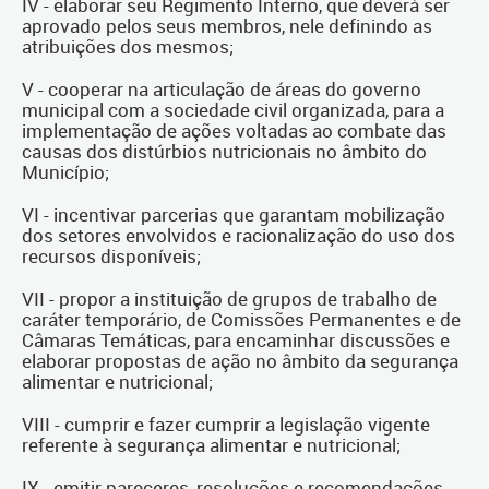
IV - elaborar seu Regimento Interno, que deverá ser
aprovado pelos seus membros, nele definindo as
atribuições dos mesmos;
V - cooperar na articulação de áreas do governo
municipal com a sociedade civil organizada, para a
implementação de ações voltadas ao combate das
causas dos distúrbios nutricionais no âmbito do
Município;
VI - incentivar parcerias que garantam mobilização
dos setores envolvidos e racionalização do uso dos
recursos disponíveis;
VII - propor a instituição de grupos de trabalho de
caráter temporário, de Comissões Permanentes e de
Câmaras Temáticas, para encaminhar discussões e
elaborar propostas de ação no âmbito da segurança
alimentar e nutricional;
VIII - cumprir e fazer cumprir a legislação vigente
referente à segurança alimentar e nutricional;
IX - emitir pareceres, resoluções e recomendações,