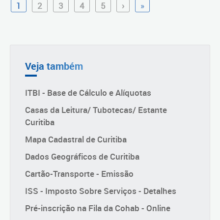
1
2
3
4
5
›
»
Veja também
ITBI - Base de Cálculo e Alíquotas
Casas da Leitura/ Tubotecas/ Estante
Curitiba
Mapa Cadastral de Curitiba
Dados Geográficos de Curitiba
Cartão-Transporte - Emissão
ISS - Imposto Sobre Serviços - Detalhes
Pré-inscrição na Fila da Cohab - Online