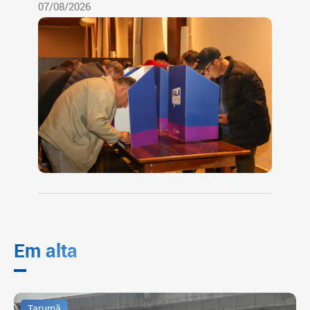
07/08/2026
Em alta
Tarumã