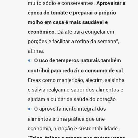
muito sódio e conservantes.
Aproveitar a
época do tomate e preparar o próprio
molho em casa é mais saudável e
econômico
. Dá até para congelar em
porções e facilitar a rotina da semana”,
afirma.
O uso de temperos naturais também
contribui para reduzir o consumo de sal
.
Ervas como manjericão, alecrim, salsinha
e sálvia realçam o sabor dos alimentos e
ajudam a cuidar da saúde do coração.
O aproveitamento integral dos
alimentos é uma prática que une
economia, nutrição e sustentabilidade.
“
Talos, folhas e cascas que muitas vezes