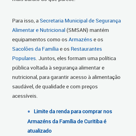
Para isso, a
Secretaria Municipal de Segurança
Alimentar e Nutricional
(SMSAN) mantém
equipamentos como os
Armazéns
e os
Sacolões da Família
e os
Restaurantes
Populares
. Juntos, eles formam uma política
pública voltada à segurança alimentar e
nutricional, para garantir acesso à alimentação
saudável, de qualidade e com preços
acessíveis.
Limite da renda para comprar nos
Armazéns da Família de Curitiba é
atualizado