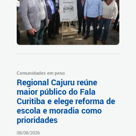
Comunidades em peso
Regional Cajuru reúne
maior público do Fala
Curitiba e elege reforma de
escola e moradia como
prioridades
08/08/2026