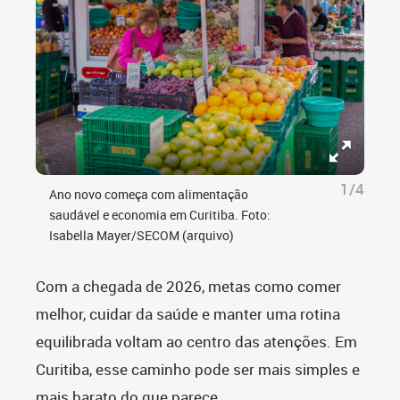
1/4
Ano novo começa com alimentação
saudável e economia em Curitiba. Foto:
Isabella Mayer/SECOM (arquivo)
Com a chegada de 2026, metas como comer
melhor, cuidar da saúde e manter uma rotina
equilibrada voltam ao centro das atenções. Em
Curitiba, esse caminho pode ser mais simples e
mais barato do que parece.