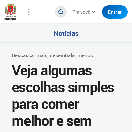
Entrar
Pra você
Notícias
Descascar mais, desembalar menos
Veja algumas
escolhas simples
para comer
melhor e sem