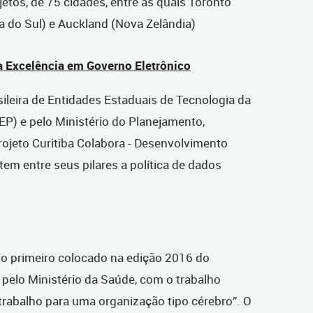
etos, de 75 cidades, entre as quais Toronto
a do Sul) e Auckland (Nova Zelândia)
a Excelência em Governo Eletrônico
ileira de Entidades Estaduais de Tecnologia da
) e pelo Ministério do Planejamento,
ojeto Curitiba Colabora - Desenvolvimento
tem entre seus pilares a política de dados
o primeiro colocado na edição 2016 do
elo Ministério da Saúde, com o trabalho
trabalho para uma organização tipo cérebro”. O