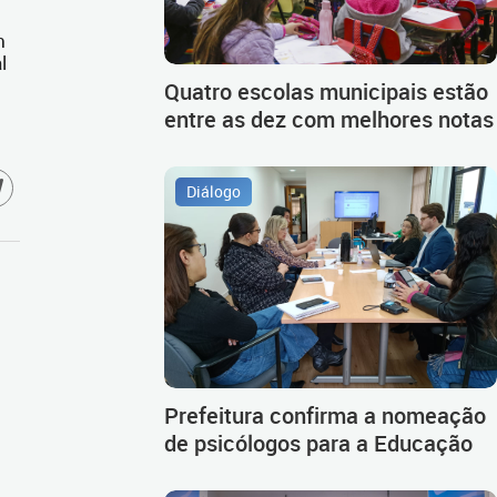
m
l
Quatro escolas municipais estão
entre as dez com melhores notas
Diálogo
Prefeitura confirma a nomeação
de psicólogos para a Educação