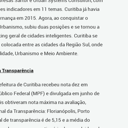
presas Sartor e Urban Systems Consultori, com
tes indicadores em 11 temas. Curitiba já havia
ernança em 2015. Agora, ao conquistar o
Urbanismo, subiu duas posições e se tornou a
king geral de cidades inteligentes. Curitiba se
 colocada entre as cidades da Região Sul, onde
idade, Urbanismo e Meio Ambiente.
a Transparência
efeitura de Curitiba recebeu nota dez em
 Público Federal (MPF) e divulgada em junho de
is obtiveram nota máxima na avaliação,
l da Transparência: Florianópolis, Porto
al de transparência é de 5,15 e a média do