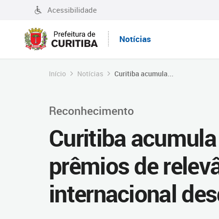
Acessibilidade
Notícias
Início
Notícias
Curitiba acumula...
Reconhecimento
Curitiba acumula
prêmios de relevâ
internacional de