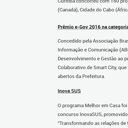
Curitiba concorreu com 160 proj
(Canadá), Cidade do Cabo (Áfric
Prêmio e-Gov 2016 na categori
Concedido pela Associação Bras
Informação e Comunicação (ABEP
Desenvolvimento e Gestão ao pr
Colaborativo de Smart City, que 
abertos da Prefeitura.
Inova SUS
O programa Melhor em Casa foi 
concurso InovaSUS, promovido p
“Transformando as relações de 