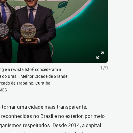
1/9
ng e a revista IstoÉ concederam a
e do Brasil, Melhor Cidade de Grande
cado de Trabalho. Curitiba,
SMCS
se tornar uma cidade mais transparente,
econhecidas no Brasil e no exterior, por meio
rganismos respeitados. Desde 2014, a capital