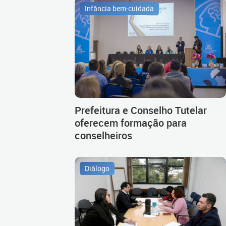
Infância bem-cuidada
Prefeitura e Conselho Tutelar
oferecem formação para
conselheiros
Diálogo