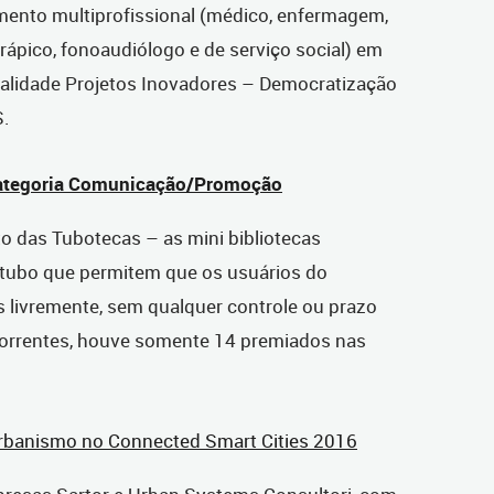
ento multiprofissional (médico, enfermagem,
terápico, fonoaudiólogo e de serviço social) em
dalidade Projetos Inovadores – Democratização
S.
 categoria Comunicação/Promoção
o das Tubotecas – as mini bibliotecas
-tubo que permitem que os usuários do
os livremente, sem qualquer controle ou prazo
correntes, houve somente 14 premiados nas
rbanismo no Connected Smart Cities 2016