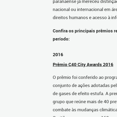
paranaense já mereceu distinçã
nacional ou internacional em á
direitos humanos e acesso à in
Confira os principais prêmios r
período:
2016
Prêmio C40 City Awards 2016
O prêmio foi conferido ao progr
conjunto de ações adotadas pel
de gases de efeito estufa. A pr
grupo que reúne mais de 40 pr
combate às mudanças climáticas