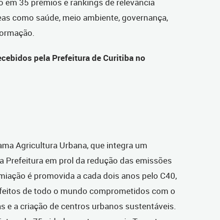
o em 35 prêmios e rankings de relevância
reas como saúde, meio ambiente, governança,
formação.
ecebidos pela Prefeitura de Curitiba no
ama Agricultura Urbana, que integra um
a Prefeitura em prol da redução das emissões
emiação é promovida a cada dois anos pelo C40,
efeitos de todo o mundo comprometidos com o
 e a criação de centros urbanos sustentáveis.