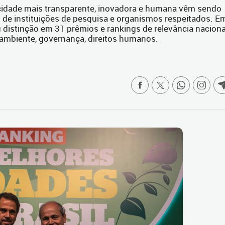
a cidade mais transparente, inovadora e humana vêm sendo
io de instituições de pesquisa e organismos respeitados. E
 distinção em 31 prêmios e rankings de relevância naciona
ambiente, governança, direitos humanos.