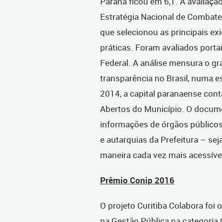
Paraná ficou em 6,1. A avaliaçã
Estratégia Nacional de Combate
que selecionou as principais ex
práticas. Foram avaliados portai
Federal. A análise mensura o gr
transparência no Brasil, numa es
2014, a capital paranaense cont
Abertos do Município. O docum
informações de órgãos públicos 
e autarquias da Prefeitura – se
maneira cada vez mais acessíve
Prêmio Conip 2016
O projeto Curitiba Colabora foi
na Gestão Pública na categoria 