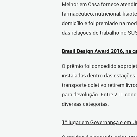
Melhor em Casa fornece atendim
farmacêutico, nutricional, fisio
domicílio e foi premiado na mo
das relações de trabalho no SU
Brasil Design Award 2016, na
O prêmio foi concedido aoprojet
instaladas dentro das estações
transporte coletivo retirem livr
para devolução. Entre 211 con
diversas categorias.
1
º lugar em Governança e em U