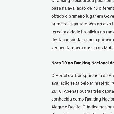
O ranking é elaborado pelas em
base na avaliação de 73 diferen
obtido o primeiro lugar em Gov
primeiro lugar também no eixo 
terceira cidade brasileira no ran
destacou ainda como a primeira
venceu também nos eixos Mobil
Nota 10 no Ranking Nacional d
O Portal da Transparência da Pr
avaliação feita pelo Ministério
2016. Apenas outras três capita
conhecida como Ranking Naciona
Alegre e Recife. O índice nacion