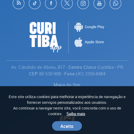
Av. Cândido de Abreu, 817
- Centro Cívico
Curitiba
-
PR
CEP:
80.530-908
- Fone:
(41) 3350-8484
Mapa do Site
Política de Privacidade
Este site utiliza cookies para melhorar a experiência de navegação e
Avaliar
fornecer serviços personalizados aos usuários.
Ao continuar a navegar neste site, você concorda com o uso de
cookies.
Saiba mais
.
Aceito