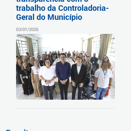
trabalho da Controladoria-
Geral do Município
03/01/2026