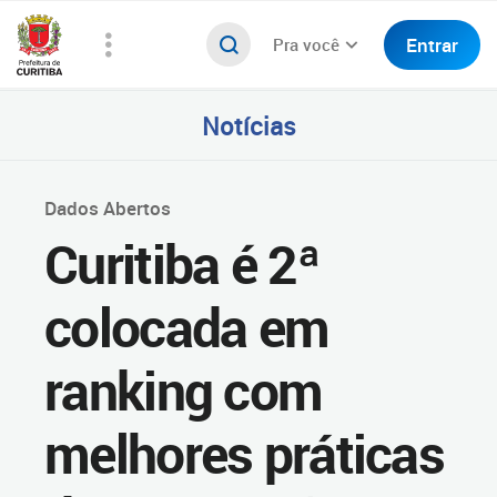
Entrar
Pra você
Notícias
Dados Abertos
Curitiba é 2ª
colocada em
ranking com
melhores práticas