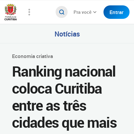
Entrar
Pra você
Notícias
Economia criativa
Ranking nacional
coloca Curitiba
entre as três
cidades que mais