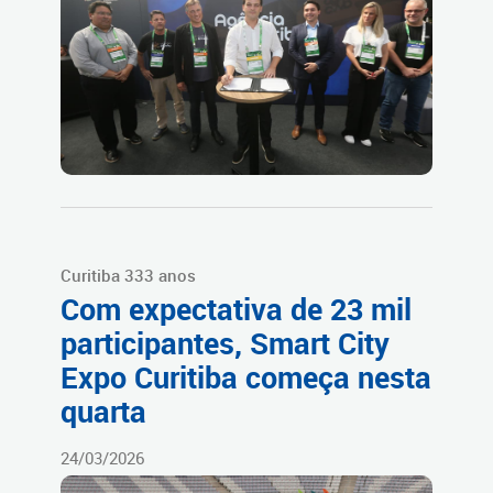
Curitiba 333 anos
Com expectativa de 23 mil
participantes, Smart City
Expo Curitiba começa nesta
quarta
24/03/2026