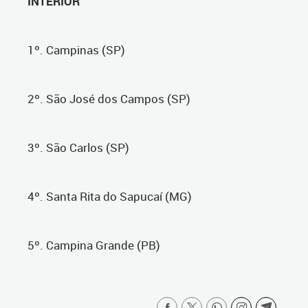
INTERIOR
1º. Campinas (SP)
2º. São José dos Campos (SP)
3º. São Carlos (SP)
4º. Santa Rita do Sapucaí (MG)
5º. Campina Grande (PB)