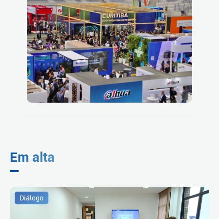
Em alta
Diálogo