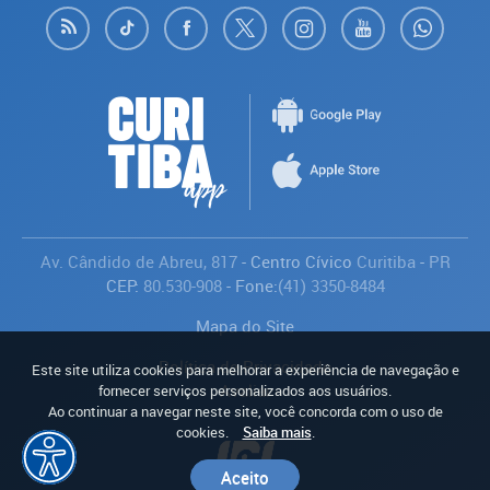
Av. Cândido de Abreu, 817
- Centro Cívico
Curitiba
-
PR
CEP:
80.530-908
- Fone:
(41) 3350-8484
Mapa do Site
Política de Privacidade
Este site utiliza cookies para melhorar a experiência de navegação e
Avaliar
fornecer serviços personalizados aos usuários.
Ao continuar a navegar neste site, você concorda com o uso de
cookies.
Saiba mais
.
Aceito