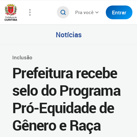
Entrar
Pra você
Notícias
Inclusão
Prefeitura recebe
selo do Programa
Pró-Equidade de
Gênero e Raça