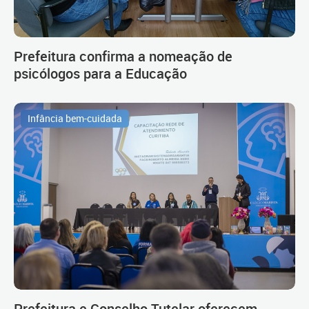
Prefeitura confirma a nomeação de
psicólogos para a Educação
Infância bem-cuidada
Prefeitura e Conselho Tutelar oferecem