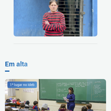
Em alta
1º lugar no Ideb