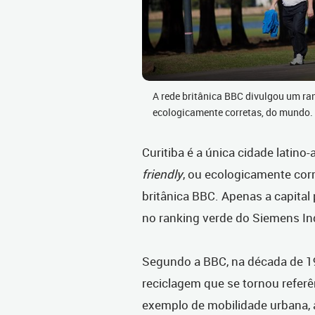
A rede britânica BBC divulgou um ran
ecologicamente corretas, do mundo.
Curitiba é a única cidade latin
friendly
, ou ecologicamente cor
britânica BBC. Apenas a capita
no ranking verde do Siemens In
Segundo a BBC, na década de 1
reciclagem que se tornou refer
exemplo de mobilidade urbana, 