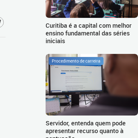
Curitiba é a capital com melhor
ensino fundamental das séries
iniciais
Procedimento de carreira
Servidor, entenda quem pode
apresentar recurso quanto à