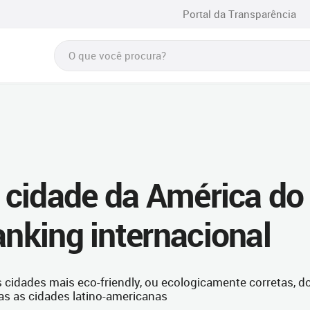
Portal da Transparência
a cidade da América do
anking internacional
 cidades mais eco-friendly, ou ecologicamente corretas, d
das as cidades latino-americanas