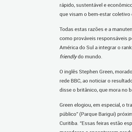
rápido, sustentável e econômico
que visam o bem-estar coletivo
Todas estas razões e a manute
como prováveis responsáveis por
América do Sul a integrar o ran
friendly
do mundo.
O inglês Stephen Green, morador
rede BBC, ao noticiar o resultad
disse o britânico, que mora no 
Green elogiou, em especial, o t
público” (Parque Barigui) próxi
Curitiba. “Essas feiras estão e