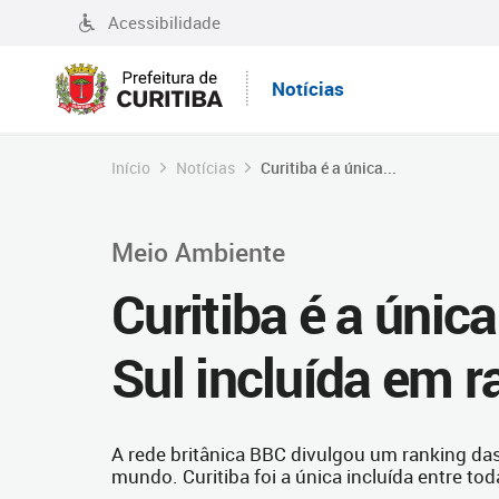
Acessibilidade
Notícias
Início
Notícias
Curitiba é a única...
Meio Ambiente
Curitiba é a únic
Sul incluída em r
A rede britânica BBC divulgou um ranking das
mundo. Curitiba foi a única incluída entre to