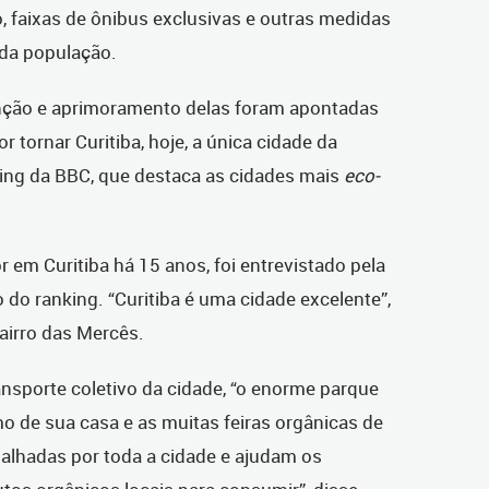
, faixas de ônibus exclusivas e outras medidas
 da população.
nção e aprimoramento delas foram apontadas
 tornar Curitiba, hoje, a única cidade da
king da BBC, que destaca as cidades mais
eco-
 em Curitiba há 15 anos, foi entrevistado pela
o do ranking. “Curitiba é uma cidade excelente”,
bairro das Mercês.
ransporte coletivo da cidade, “o enorme parque
mo de sua casa e as muitas feiras orgânicas de
spalhadas por toda a cidade e ajudam os