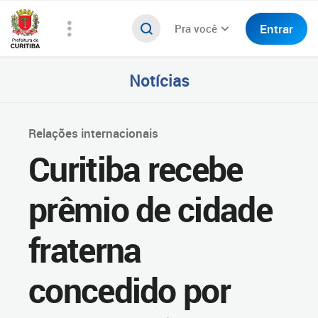
Entrar
Pra você
Notícias
Relações internacionais
Curitiba recebe
prêmio de cidade
fraterna
concedido por