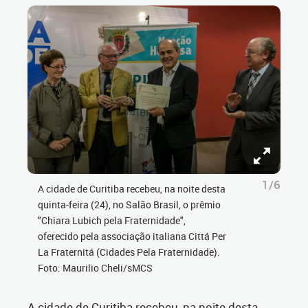
1/6
A cidade de Curitiba recebeu, na noite desta
quinta-feira (24), no Salão Brasil, o prêmio
"Chiara Lubich pela Fraternidade",
oferecido pela associação italiana Cittá Per
La Fraternitá (Cidades Pela Fraternidade).
Foto: Maurilio Cheli/sMCS
A cidade de Curitiba recebeu, na noite desta