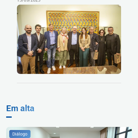
Em alta
Diálogo