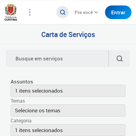
Entrar
Pra você
Carta de Serviços
Assuntos
1 itens selecionados
Temas
Selecione os temas
Categoria
1 itens selecionados