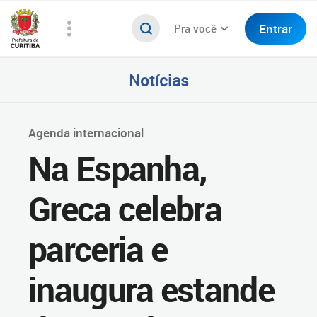
Entrar
Pra você
Notícias
Agenda internacional
Na Espanha,
Greca celebra
parceria e
inaugura estande