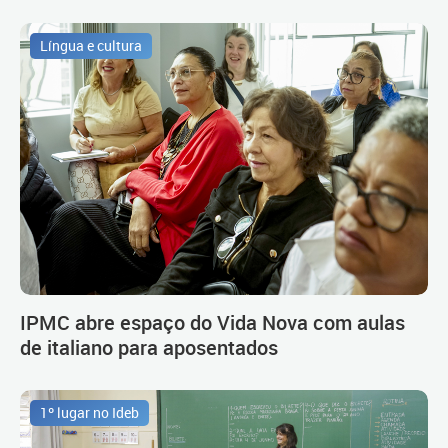
Língua e cultura
IPMC abre espaço do Vida Nova com aulas
de italiano para aposentados
1º lugar no Ideb