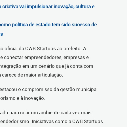
riativa vai impulsionar inovação, cultura e
omo política de estado tem sido sucesso de
os
 oficial da CWB Startups ao prefeito. A
 de conectar empreendedores, empresas e
integração em um cenário que já conta com
 carece de maior articulação.
 destacou o compromisso da gestão municipal
orismo e à inovação.
tuado para criar um ambiente cada vez mais
eendedorismo. Iniciativas como a CWB Startups