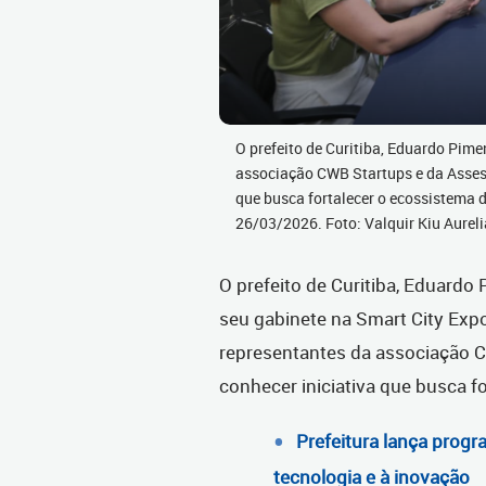
O prefeito de Curitiba, Eduardo Pime
associação CWB Startups e da Assesp
que busca fortalecer o ecossistema d
26/03/2026. Foto: Valquir Kiu Aur
O prefeito de Curitiba, Eduardo 
seu gabinete na Smart City Expo
representantes da associação 
conhecer iniciativa que busca f
Prefeitura lança progr
tecnologia e à inovação