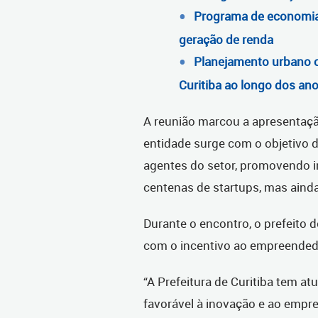
Programa de economia c
geração de renda
Planejamento urbano c
Curitiba ao longo dos an
A reunião marcou a apresentação
entidade surge com o objetivo
agentes do setor, promovendo 
centenas de startups, mas ainda
Durante o encontro, o prefeito
com o incentivo ao empreended
“A Prefeitura de Curitiba tem a
favorável à inovação e ao empr