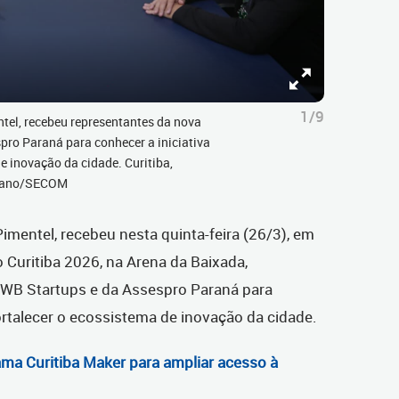
1/9
ntel, recebeu representantes da nova
ro Paraná para conhecer a iniciativa
e inovação da cidade. Curitiba,
eliano/SECOM
Pimentel, recebeu nesta quinta-feira (26/3), em
 Curitiba 2026, na Arena da Baixada,
CWB Startups e da Assespro Paraná para
ortalecer o ecossistema de inovação da cidade.
ama Curitiba Maker para ampliar acesso à