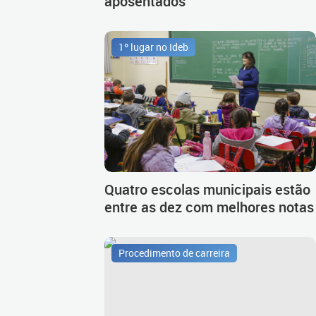
aposentados
1º lugar no Ideb
Quatro escolas municipais estão
entre as dez com melhores notas
Procedimento de carreira