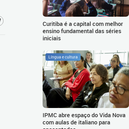
Curitiba é a capital com melhor
ensino fundamental das séries
iniciais
Língua e cultura
IPMC abre espaço do Vida Nova
com aulas de italiano para