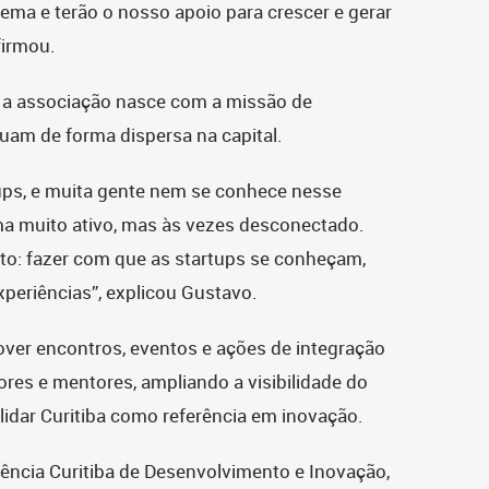
ema e terão o nosso apoio para crescer e gerar
firmou.
, a associação nasce com a missão de
uam de forma dispersa na capital.
tups, e muita gente nem se conhece nesse
a muito ativo, mas às vezes desconectado.
ito: fazer com que as startups se conheçam,
xperiências”, explicou Gustavo.
ver encontros, eventos e ações de integração
res e mentores, ampliando a visibilidade do
lidar Curitiba como referência em inovação.
ência Curitiba de Desenvolvimento e Inovação,