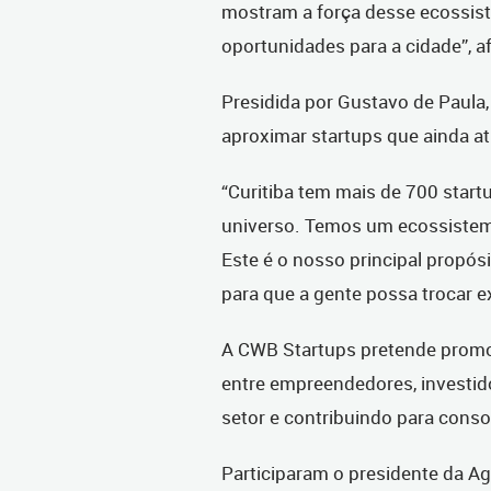
mostram a força desse ecossist
oportunidades para a cidade”, a
Presidida por Gustavo de Paula
aproximar startups que ainda at
“Curitiba tem mais de 700 star
universo. Temos um ecossistem
Este é o nosso principal propós
para que a gente possa trocar e
A CWB Startups pretende promo
entre empreendedores, investido
setor e contribuindo para conso
Participaram o presidente da Ag