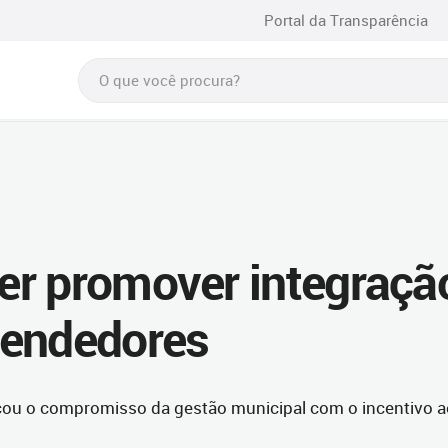
Portal da Transparência
er promover integraçã
eendedores
acou o compromisso da gestão municipal com o incentivo a