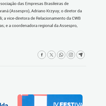
ssociação das Empresas Brasileiras de
aná (Assespro), Adriano Krzyuy; o diretor da
; a vice-diretora de Relacionamento da CWB
ias; e a coordenadora regional da Assespro,
lda