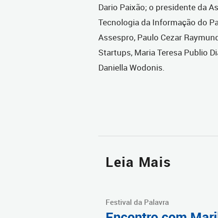
Dario Paixão; o presidente da A
Tecnologia da Informação do Par
Assespro, Paulo Cezar Raymundi
Startups, Maria Teresa Publio D
Daniella Wodonis.
Leia Mais
Festival da Palavra
Encontro com Mari