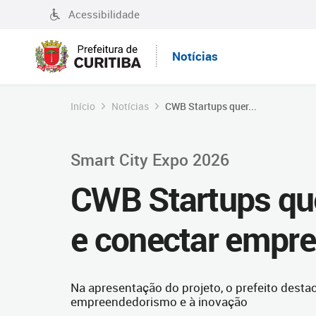
Acessibilidade
Notícias
Início
Notícias
CWB Startups quer...
Smart City Expo 2026
CWB Startups qu
e conectar empr
Na apresentação do projeto, o prefeito dest
empreendedorismo e à inovação