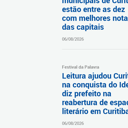
municipais de Curi
estão entre as dez
com melhores not
das capitais
06/08/2026
Festival da Palavra
Leitura ajudou Curi
na conquista do Id
diz prefeito na
reabertura de espa
literário em Curitib
06/08/2026