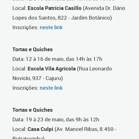
Local:
Escola Patrícia Casillo
(Avenida Dr. Dário
Lopes dos Santos, 822 - Jardim Botânico)
Inscrições:
neste link
Tortas e Quiches
Data: 12 à 16 de maio, das 14h às 17h
Local:
Escola Vila Agrícola
(Rua Leonardo
Novicki, 937 - Cajuru)
Inscrições:
neste link
Tortas e Quiches
Data: 19 à 23 de maio, das 9h às 12h
Local:
Casa Culpi
(Av. Manoel Ribas, 8.450 -
Butiatuvinha)