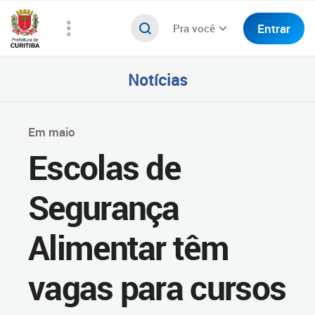
Entrar
Pra você
Notícias
Em maio
Escolas de
Segurança
Alimentar têm
vagas para cursos