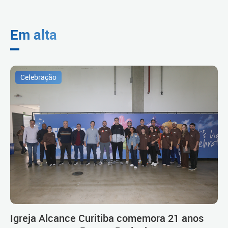
Em alta
Celebração
Igreja Alcance Curitiba comemora 21 anos