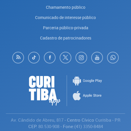
Chamamento público
Comunicado de interesse público
Parceria público-privada
Cadastro de patrocinadores
Av. Cândido de Abreu, 817
- Centro Cívico
Curitiba
-
PR
CEP:
80.530-908
- Fone:
(41) 3350-8484