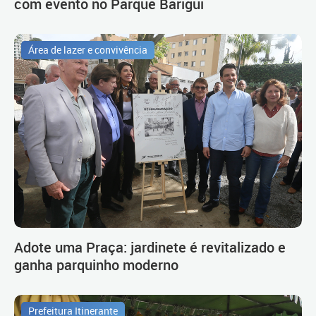
com evento no Parque Barigui
Área de lazer e convivência
Adote uma Praça: jardinete é revitalizado e
ganha parquinho moderno
Prefeitura Itinerante