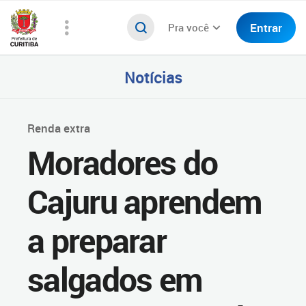
Entrar
Pra você
Notícias
Renda extra
Moradores do
Cajuru aprendem
a preparar
salgados em