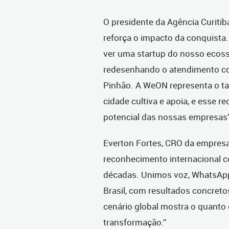
O presidente da Agência Curitib
reforça o impacto da conquista. 
ver uma startup do nosso ecos
redesenhando o atendimento cor
Pinhão. A WeON representa o ta
cidade cultiva e apoia, e esse 
potencial das nossas empresas”,
Everton Fortes, CRO da empresa,
reconhecimento internacional 
décadas. Unimos voz, WhatsApp e
Brasil, com resultados concretos
cenário global mostra o quanto
transformação.”