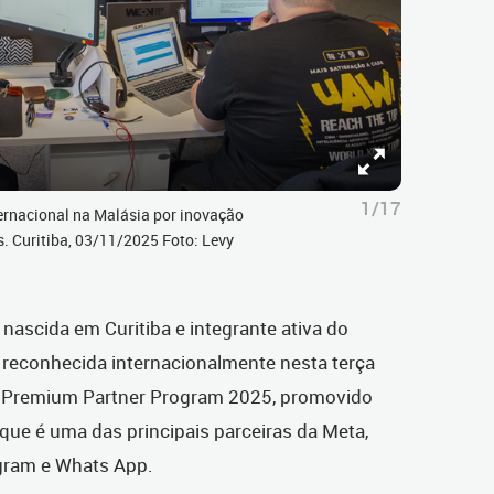
1/17
ternacional na Malásia por inovação
 Curitiba, 03/11/2025 Foto: Levy
ascida em Curitiba e integrante ativa do
 reconhecida internacionalmente nesta terça
no Premium Partner Program 2025, promovido
que é uma das principais parceiras da Meta,
agram e Whats App.