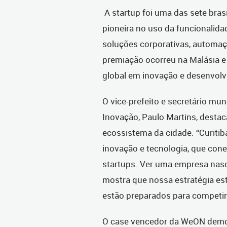
A startup foi uma das sete bras
pioneira no uso da funcionalida
soluções corporativas, automaçã
premiação ocorreu na Malásia e 
global em inovação e desenvolv
O vice-prefeito e secretário m
Inovação, Paulo Martins, desta
ecossistema da cidade. “Curit
inovação e tecnologia, que conec
startups. Ver uma empresa nas
mostra que nossa estratégia es
estão preparados para competir 
O case vencedor da WeON demo