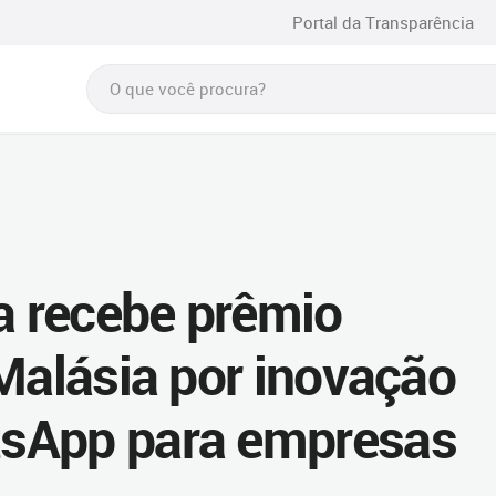
Portal da Transparência
na recebe prêmio
 Malásia por inovação
sApp para empresas