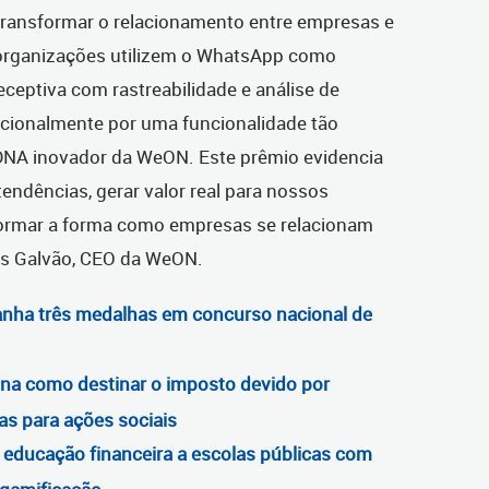
ra transformar o relacionamento entre empresas e
organizações utilizem o WhatsApp como
eceptiva com rastreabilidade e análise de
acionalmente por uma funcionalidade tão
o DNA inovador da WeON. Este prêmio evidencia
endências, gerar valor real para nossos
nsformar a forma como empresas se relacionam
s Galvão, CEO da WeON.
ganha três medalhas em concurso nacional de
ina como destinar o imposto devido por
as para ações sociais
a educação financeira a escolas públicas com