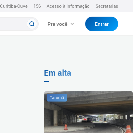
Curitiba-Ouve
156
Acesso à informação
Secretarias
Pra você
Entrar
Em alta
Tarumã