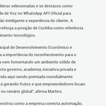
ileiras selecionadas e se destacou como
de de Voz no WhatsApp API Oficial para
o inteligente e experiência do cliente. A
reforça a posição de Curitiba como referência
imento tecnológico.
unicipal de Desenvolvimento Econômico e
ca a importância do reconhecimento para o
iba vem fomentando um ambiente sólido de
ta governo, academia, iniciativa privada e
cida aqui sendo premiada mundialmente
tá gerando frutos e que empreendedores locais
no cenário global”, afirma Martins.
nstrou como a empresa conecta automação,