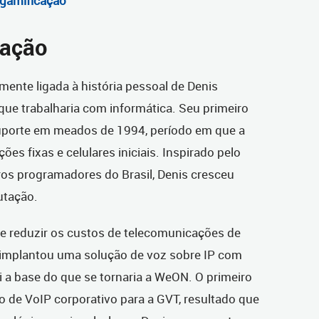
 gamificação
ração
mente ligada à história pessoal de Denis
ue trabalharia com informática. Seu primeiro
uporte em meados de 1994, período em que a
ações fixas e celulares iniciais. Inspirado pelo
ros programadores do Brasil, Denis cresceu
utação.
de reduzir os custos de telecomunicações de
e implantou uma solução de voz sobre IP com
i a base do que se tornaria a WeON. O primeiro
 de VoIP corporativo para a GVT, resultado que