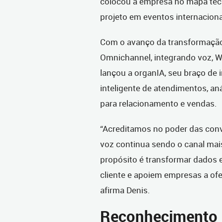
colocou a empresa no mapa tecn
projeto em eventos internacion
Com o avanço da transformação 
Omnichannel, integrando voz, Wh
lançou a organIA, seu braço de in
inteligente de atendimentos, a
para relacionamento e vendas.
“Acreditamos no poder das conv
voz continua sendo o canal mai
propósito é transformar dados
cliente e apoiem empresas a of
afirma Denis.
Reconhecimento 