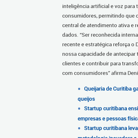
inteligência artificial e voz pa
consumidores, permitindo que 
central de atendimento ativa e r
dados. “Ser reconhecida intern
recente e estratégica reforça 
nossa capacidade de antecipar t
clientes e contribuir para tra
com consumidores” afirma Deni
Queijaria de Curitiba 
queijos
Startup curitibana ens
empresas e pessoas físic
Startup curitibana lev