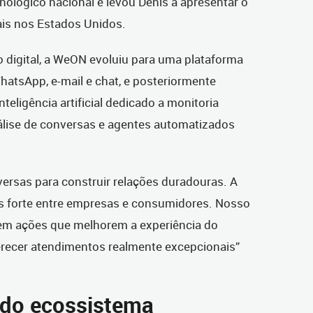
ológico nacional e levou Denis a apresentar o
ais nos Estados Unidos.
digital, a WeON evoluiu para uma plataforma
atsApp, e-mail e chat, e posteriormente
teligência artificial dedicado a monitoria
nálise de conversas e agentes automatizados
ersas para construir relações duradouras. A
s forte entre empresas e consumidores. Nosso
 em ações que melhorem a experiência do
erecer atendimentos realmente excepcionais”
do ecossistema