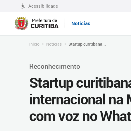
Acessibilidade
Notícias
Início
Notícias
Startup curitibana...
Reconhecimento
Startup curitiba
internacional na
com voz no What