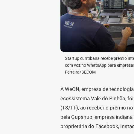
Startup curitibana recebe prêmio in
com voz no WhatsApp para empresas.
Ferreira/SECOM
A WeON, empresa de tecnologia n
ecossistema Vale do Pinhão, foi
(18/11), ao receber o prêmio 
pela Gupshup, empresa indiana 
proprietária do Facebook, Inst