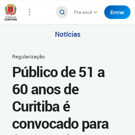
Entrar
Pra você
Notícias
Regularização
Público de 51 a
60 anos de
Curitiba é
convocado para