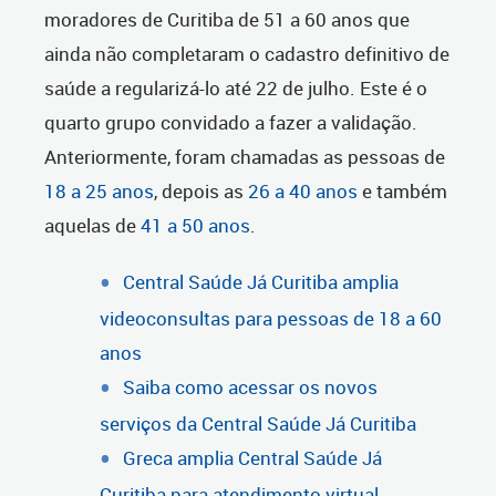
moradores de Curitiba de 51 a 60 anos que
ainda não completaram o cadastro definitivo de
saúde a regularizá-lo até 22 de julho. Este é o
quarto grupo convidado a fazer a validação.
Anteriormente, foram chamadas as pessoas de
18 a 25 anos
, depois as
26 a 40 anos
e também
aquelas de
41 a 50 anos
.
Central Saúde Já Curitiba amplia
videoconsultas para pessoas de 18 a 60
anos
Saiba como acessar os novos
serviços da Central Saúde Já Curitiba
Greca amplia Central Saúde Já
Curitiba para atendimento virtual