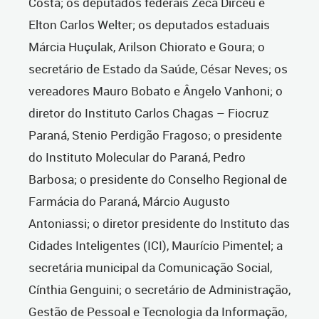
Costa; os deputados federais Zeca Dirceu e
Elton Carlos Welter; os deputados estaduais
Márcia Huçulak, Arilson Chiorato e Goura; o
secretário de Estado da Saúde, César Neves; os
vereadores Mauro Bobato e Ângelo Vanhoni; o
diretor do Instituto Carlos Chagas – Fiocruz
Paraná, Stenio Perdigão Fragoso; o presidente
do Instituto Molecular do Paraná, Pedro
Barbosa; o presidente do Conselho Regional de
Farmácia do Paraná, Márcio Augusto
Antoniassi; o diretor presidente do Instituto das
Cidades Inteligentes (ICI), Maurício Pimentel; a
secretária municipal da Comunicação Social,
Cínthia Genguini; o secretário de Administração,
Gestão de Pessoal e Tecnologia da Informação,