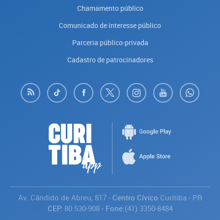
Chamamento público
Comunicado de interesse público
Parceria público-privada
Cadastro de patrocinadores
Av. Cândido de Abreu, 817
- Centro Cívico
Curitiba
-
PR
CEP:
80.530-908
- Fone:
(41) 3350-8484