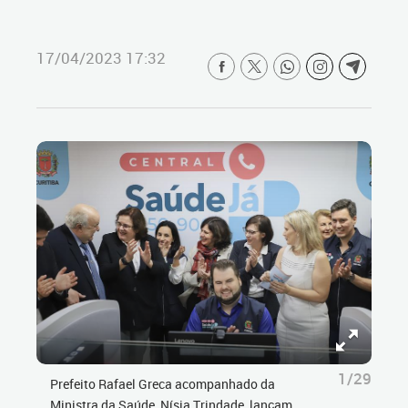
17/04/2023 17:32
1/29
Prefeito Rafael Greca acompanhado da
Ministra da Saúde, Nísia Trindade, lançam