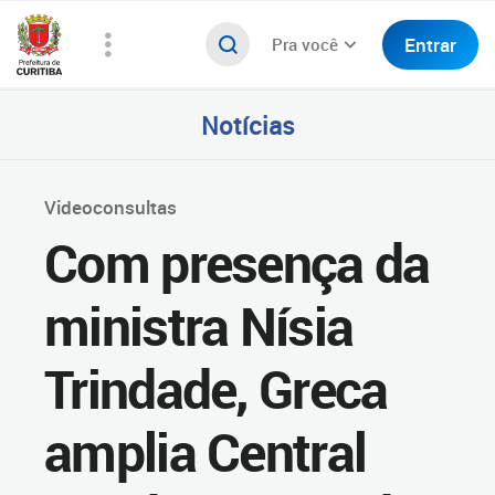
Entrar
Pra você
Notícias
Videoconsultas
Com presença da
ministra Nísia
Trindade, Greca
amplia Central