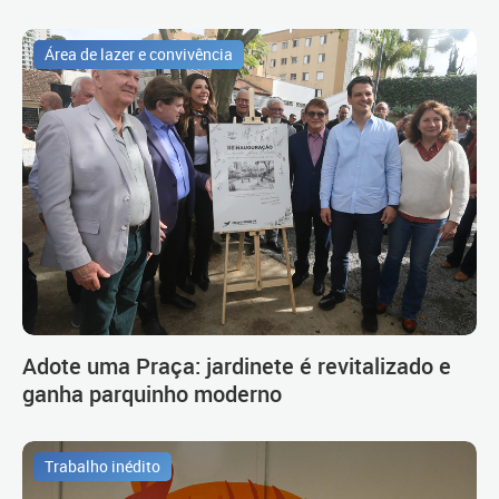
Área de lazer e convivência
Adote uma Praça: jardinete é revitalizado e
ganha parquinho moderno
Trabalho inédito