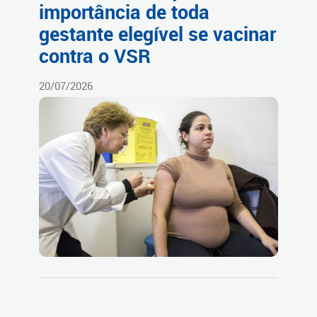
importância de toda
gestante elegível se vacinar
contra o VSR
20/07/2026