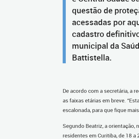
questão de proteç
acessadas por aq
cadastro definitivo
municipal da Saúde
Battistella.
De acordo com a secretária, a r
as faixas etárias em breve. “
escalonada, para que fique mai
Segundo Beatriz, a orientação,
residentes em Curitiba, de 18 a