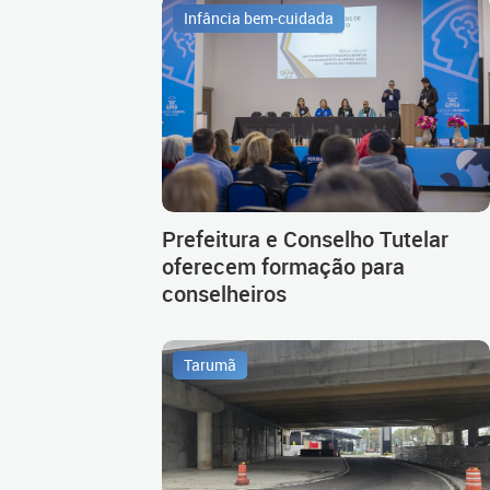
Infância bem-cuidada
Prefeitura e Conselho Tutelar
oferecem formação para
conselheiros
Tarumã