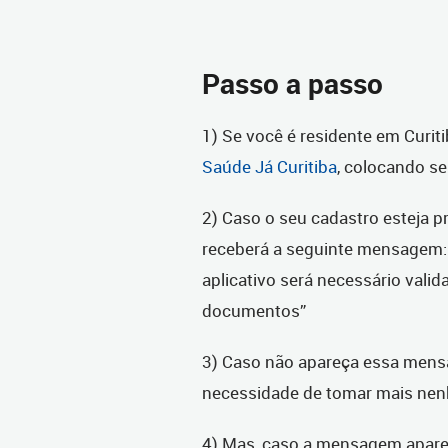
Passo a passo
1) Se você é residente em Curit
Saúde Já Curitiba
, colocando se
2) Caso o seu cadastro esteja pr
receberá a seguinte mensagem: 
aplicativo será necessário valid
documentos”
3) Caso não apareça essa mensa
necessidade de tomar mais ne
4) Mas, caso a mensagem apareça