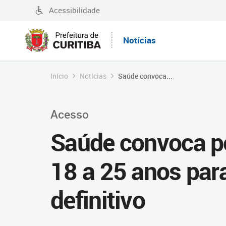
Acessibilidade
Notícias
Início
Notícias
Saúde convoca...
Acesso
Saúde convoca po
18 a 25 anos par
definitivo