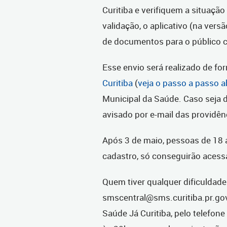
Curitiba e verifiquem a situaçã
validação, o aplicativo (na versã
de documentos para o público 
Esse envio será realizado de fo
Curitiba
(
veja o passo a passo a
Municipal da Saúde. Caso seja d
avisado por e-mail das providên
Após 3 de maio, pessoas de 18 
cadastro, só conseguirão acess
Quem tiver qualquer dificuldad
smscentral@sms.curitiba.pr.gov.
Saúde Já Curitiba, pelo telefon