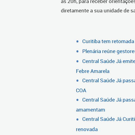
às 20h, para receber orientaçõe
diretamente a sua unidade de s
Curitiba tem retomada
Plenária reúne gestore
Central Saúde Já emite
Febre Amarela
Central Saúde Já passa
COA
Central Saúde Já pass
amamentam
Central Saúde Já Curi
renovada