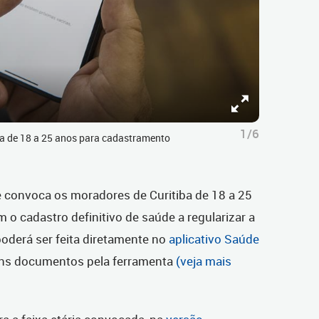
1/6
a de 18 a 25 anos para cadastramento
e convoca os moradores de Curitiba de 18 a 25
o cadastro definitivo de saúde a regularizar a
poderá ser feita diretamente no
aplicativo Saúde
guns documentos pela ferramenta
(veja mais