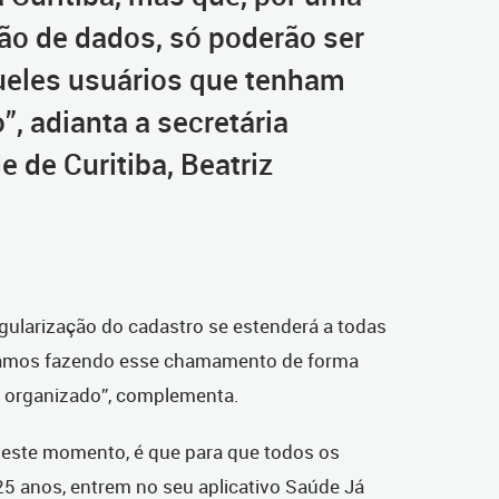
ão de dados, só poderão ser
ueles usuários que tenham
”, adianta a secretária
 de Curitiba, Beatriz
egularização do cadastro se estenderá a todas
Estamos fazendo esse chamamento de forma
s organizado”, complementa.
 neste momento, é que para que todos os
 25 anos, entrem no seu aplicativo Saúde Já