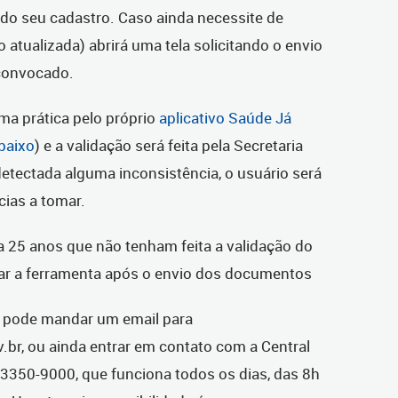
o do seu cadastro. Caso ainda necessite de
o atualizada) abrirá uma tela solicitando o envio
convocado.
rma prática pelo próprio
aplicativo Saúde Já
baixo
) e a validação será feita pela Secretaria
etectada alguma inconsistência, o usuário será
cias a tomar.
a 25 anos que não tenham feita a validação do
ar a ferramenta após o envio dos documentos
e pode mandar um email para
br, ou ainda entrar em contato com a Central
e 3350-9000, que funciona todos os dias, das 8h