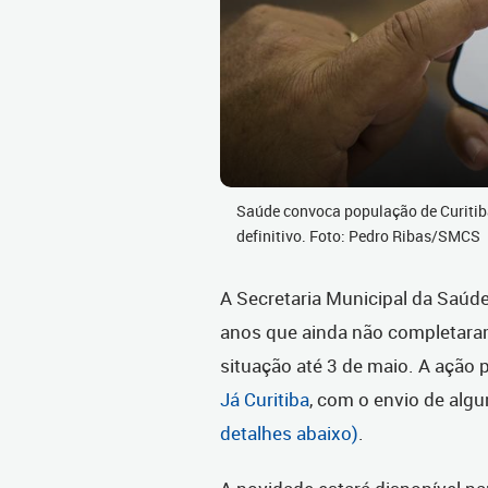
Saúde convoca população de Curitib
definitivo. Foto: Pedro Ribas/SMCS
A Secretaria Municipal da Saúd
anos que ainda não completaram 
situação até 3 de maio. A ação 
Já Curitiba
, com o envio de al
detalhes abaixo)
.