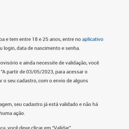
iba e tem entre 18 e 25 anos, entre no
aplicativo
u login, data de nascimento e senha.
ovisório e ainda necessite de validação, você
“A partir de 03/05/2023, para acessar o
ar o seu cadastro, com o envio de alguns
gem, seu cadastro já está validado e não há
nhuma ação.
, você deve clicar em “Validar”.