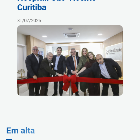
Curitiba
31/07/2026
Em alta