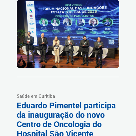
Saúde em Curitiba
Eduardo Pimentel participa
da inauguração do novo
Centro de Oncologia do
Hospital São Vicente