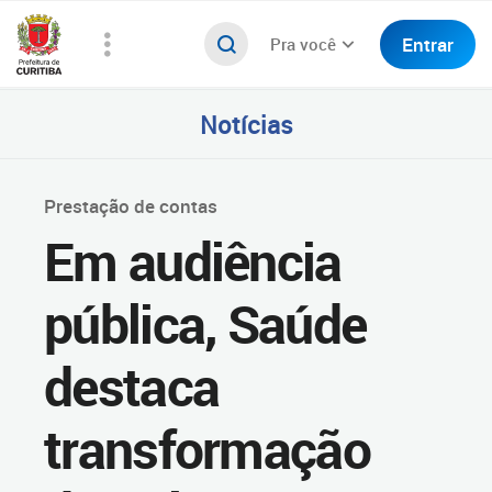
Entrar
Pra você
Notícias
Prestação de contas
Em audiência
pública, Saúde
destaca
transformação