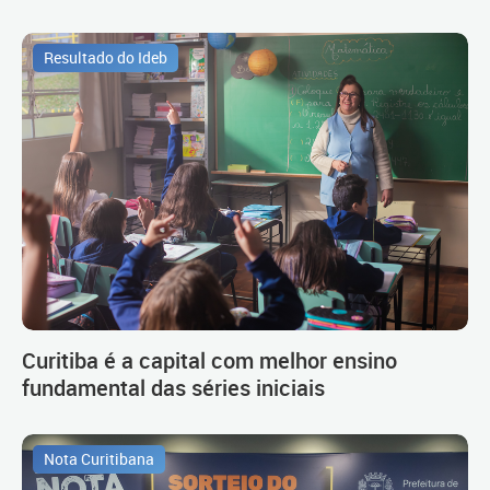
Resultado do Ideb
Curitiba é a capital com melhor ensino
fundamental das séries iniciais
Nota Curitibana