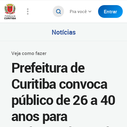
Entrar
Pra você
Notícias
Veja como fazer
Prefeitura de
Curitiba convoca
público de 26 a 40
anos para