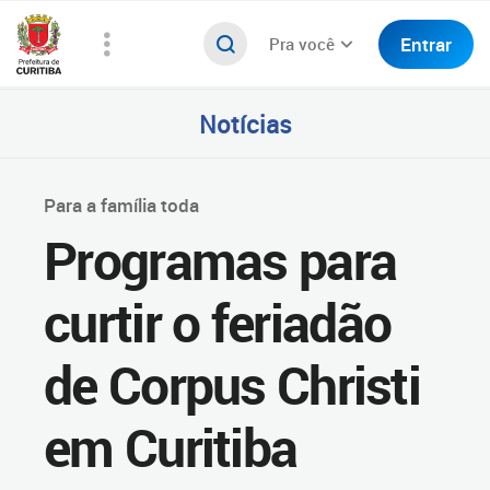
Entrar
Pra você
Notícias
Para a família toda
Programas para
curtir o feriadão
de Corpus Christi
em Curitiba