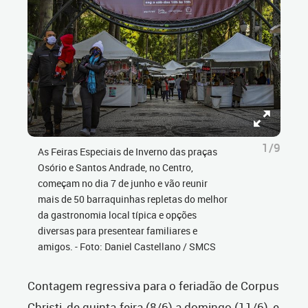
1/9
As Feiras Especiais de Inverno das praças
Osório e Santos Andrade, no Centro,
começam no dia 7 de junho e vão reunir
mais de 50 barraquinhas repletas do melhor
da gastronomia local típica e opções
diversas para presentear familiares e
amigos. - Foto: Daniel Castellano / SMCS
Contagem regressiva para o feriadão de Corpus
Christi, de quinta-feira (8/6) a domingo (11/6), e