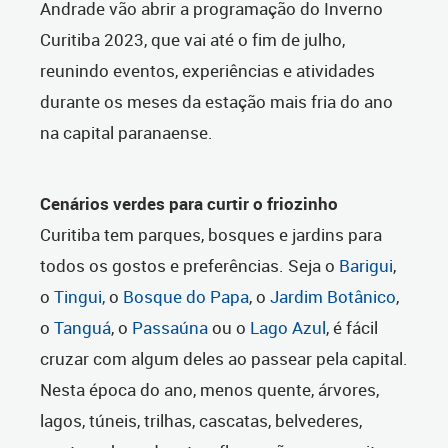
Andrade vão abrir a programação do Inverno
Curitiba 2023, que vai até o fim de julho,
reunindo eventos, experiências e atividades
durante os meses da estação mais fria do ano
na capital paranaense.
Cenários verdes para curtir o friozinho
Curitiba tem parques, bosques e jardins para
todos os gostos e preferências. Seja o
Barigui
,
o
Tingui,
o
Bosque do Papa
, o
Jardim Botânico
,
o
Tanguá
, o
Passaúna
ou o
Lago Azul
, é fácil
cruzar com algum deles ao passear pela capital.
Nesta época do ano, menos quente, árvores,
lagos, túneis, trilhas, cascatas, belvederes,