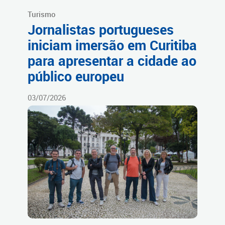
Turismo
Jornalistas portugueses
iniciam imersão em Curitiba
para apresentar a cidade ao
público europeu
03/07/2026