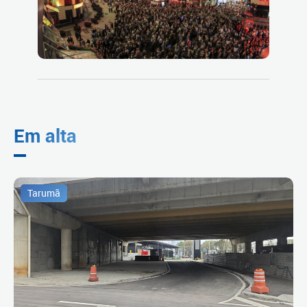
Em alta
Tarumã