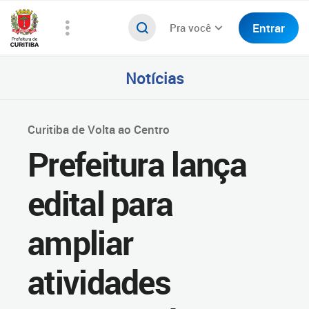
Entrar
Pra você
Notícias
Curitiba de Volta ao Centro
Prefeitura lança
edital para
ampliar
atividades