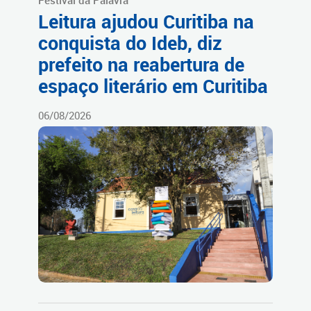
Festival da Palavra
Leitura ajudou Curitiba na
conquista do Ideb, diz
prefeito na reabertura de
espaço literário em Curitiba
06/08/2026