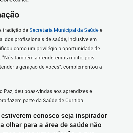
mação
 a tradição da
Secretaria Municipal da Saúde
e
 dos profissionais de saúde, inclusive em
ificou como um privilégio a oportunidade de
s. "Nós também aprenderemos muito, pois
tender a geração de vocês", complementou a
edo Paz, deu boas-vindas aos aprendizes e
ora fazem parte da Saúde de Curitiba.
 estiverem conosco seja inspirador
a olhar para a área de saúde não