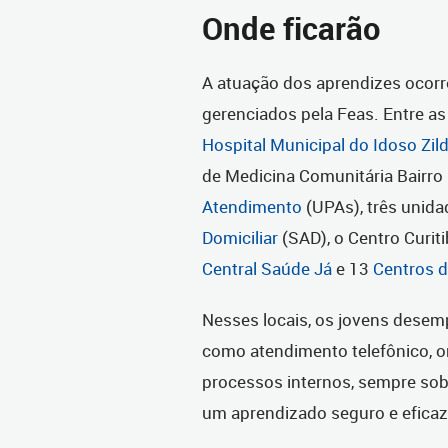
Onde ficarão
A atuação dos aprendizes ocor
gerenciados pela Feas. Entre a
Hospital Municipal do Idoso Zil
de Medicina Comunitária Bairro
Atendimento
(UPAs), três unida
Domiciliar
(SAD), o Centro Curit
Central Saúde Já
e 13
Centros d
Nesses locais, os jovens desemp
como atendimento telefônico, o
processos internos, sempre sob 
um aprendizado seguro e eficaz