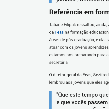
Referência em for
Tatiane Filipak ressaltou, ainda,
da
Feas
na formação educacional
áreas de pós-graduação, e class
atuar com os jovens aprendize
estamos nos preparando para a
secretária.
O diretor-geral da Feas, Sezifr
lembrou aos jovens que eles ag
"Que este tempo que
e que vocês passem 