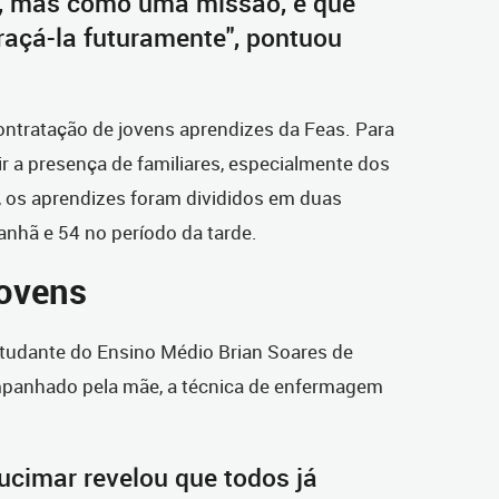
, mas como uma missão, e que
açá-la futuramente", pontuou
ontratação de jovens aprendizes da Feas. Para
ir a presença de familiares, especialmente dos
 os aprendizes foram divididos em duas
anhã e 54 no período da tarde.
jovens
tudante do Ensino Médio Brian Soares de
mpanhado pela mãe, a técnica de enfermagem
Lucimar revelou que todos já