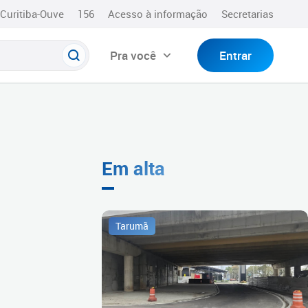
Curitiba-Ouve
156
Acesso à informação
Secretarias
Pra você
Entrar
Em alta
Tarumã