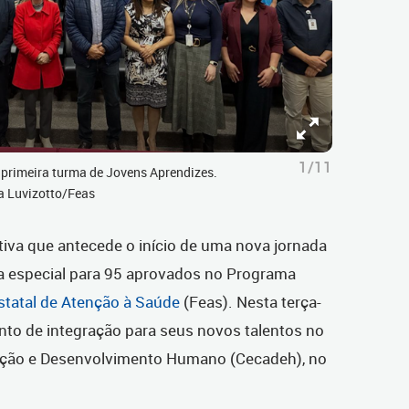
1/11
a primeira turma de Jovens Aprendizes.
a Luvizotto/Feas
tiva que antecede o início de uma nova jornada
a especial para 95 aprovados no Programa
tatal de Atenção à Saúde
(Feas). Nesta terça-
vento de integração para seus novos talentos no
tação e Desenvolvimento Humano (Cecadeh), no