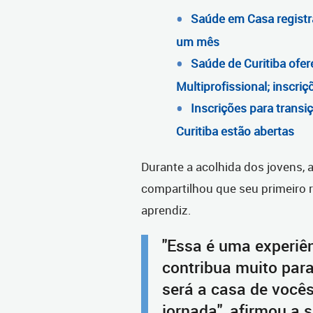
Saúde em Casa registr
um mês
Saúde de Curitiba ofe
Multiprofissional; inscri
Inscrições para transiç
Curitiba estão abertas
Durante a acolhida dos jovens, a
compartilhou que seu primeiro r
aprendiz.
"Essa é uma experiên
contribua muito par
será a casa de vocês
jornada", afirmou a s