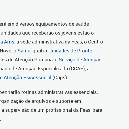
rerá em diversos equipamentos de saúde
s unidades que receberão os jovens estão o
da Arns
, a sede administrativa da Feas, o Centro
 Novo, o
Samu
, quatro
Unidades de Pronto
des de Atenção Primária, o
Serviço de Atenção
ibano de Atenção Especializada (CCAE), a
e Atenção Psicossocial
(Caps).
enharão rotinas administrativas essenciais,
rganização de arquivos e suporte em
a supervisão de um profissional da Feas, para
.