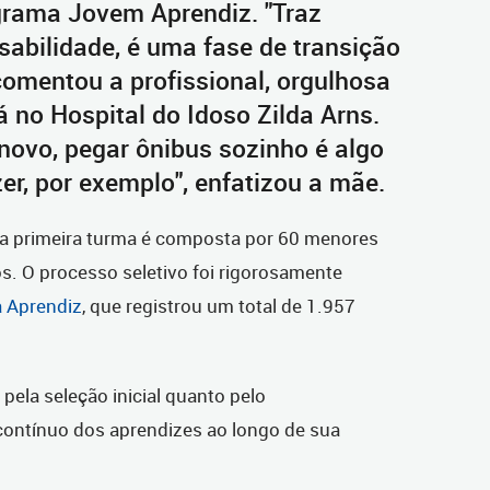
grama Jovem Aprendiz. "Traz
abilidade, é uma fase de transição
 comentou a profissional, orgulhosa
á no Hospital do Idoso Zilda Arns.
 novo, pegar ônibus sozinho é algo
r, por exemplo", enfatizou a mãe.
 a primeira turma é composta por 60 menores
s. O processo seletivo foi rigorosamente
 Aprendiz
, que registrou um total de 1.957
pela seleção inicial quanto pelo
ntínuo dos aprendizes ao longo de sua