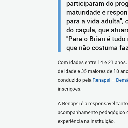
participaram do pro
maturidade e respons
para a vida adulta",
do caçula, que atuar
"Para o Brian é tudo
que não costuma faze
Com idades entre 14 e 21 anos,
de idade e 35 maiores de 18 ano
conduzido pela
Renapsi – Demà
inscrições.
A Renapsi é a responsável tanto 
acompanhamento pedagógico co
experiência na instituição.