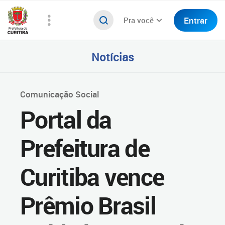
Entrar
Pra você
Notícias
Comunicação Social
Portal da
Prefeitura de
Curitiba vence
Prêmio Brasil