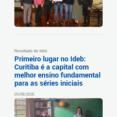
Resultado do Ideb
Primeiro lugar no Ideb:
Curitiba é a capital com
melhor ensino fundamental
para as séries iniciais
05/08/2026