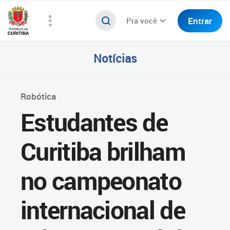
Entrar
Pra você
Notícias
Robótica
Estudantes de
Curitiba brilham
no campeonato
internacional de