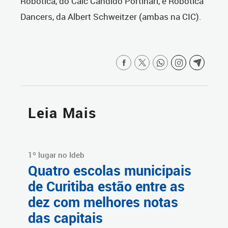
Robótica, do Caic Cândido Portinari, e Robótica
Dancers, da Albert Schweitzer (ambas na CIC).
Leia Mais
1º lugar no Ideb
Quatro escolas municipais
de Curitiba estão entre as
dez com melhores notas
das capitais