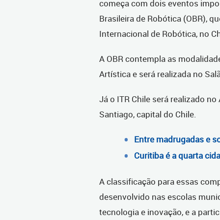
começa com dois eventos import
Brasileira de Robótica (OBR), qu
Internacional de Robótica, no Chi
A OBR contempla as modalidade
Artística e será realizada no Sa
Já o ITR Chile será realizado n
Santiago, capital do Chile.
Entre madrugadas e sor
Curitiba é a quarta ci
A classificação para essas comp
desenvolvido nas escolas munici
tecnologia e inovação, e a par