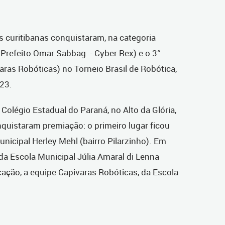
s curitibanas conquistaram, na categoria
l Prefeito Omar Sabbag - Cyber Rex) e o 3°
aras Robóticas) no Torneio Brasil de Robótica,
 23.
olégio Estadual do Paraná, no Alto da Glória,
nquistaram premiação: o primeiro lugar ficou
nicipal Herley Mehl (bairro Pilarzinho). Em
a Escola Municipal Júlia Amaral di Lenna
locação, a equipe Capivaras Robóticas, da Escola