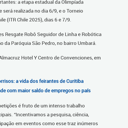
antes: a etapa estadual da Olimpíada
e será realizada no dia 6/9, e o Torneio
le (ITR Chile 2025), dias 6 e 7/9.
s Resgate Robô Seguidor de Linha e Robótica
lão da Paróquia São Pedro, no bairro Umbará.
o Almacruz Hotel Y Centro de Convenciones, em
risos: a vida dos feirantes de Curitiba
dade com maior saldo de empregos no país
etições é fruto de um intenso trabalho
pais. “Incentivamos a pesquisa, ciência,
ticipação em eventos como esse traz inúmeros