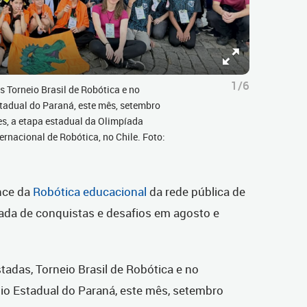
1/6
 Torneio Brasil de Robótica e no
tadual do Paraná, este mês, setembro
s, a etapa estadual da Olimpíada
ternacional de Robótica, no Chile. Foto:
nce da
Robótica educacional
da rede pública de
tada de conquistas e desafios em agosto e
adas, Torneio Brasil de Robótica e no
o Estadual do Paraná, este mês, setembro