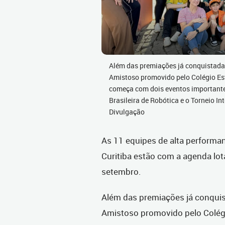
Além das premiações já conquistadas
Amistoso promovido pelo Colégio Es
começa com dois eventos importante
Brasileira de Robótica e o Torneio In
Divulgação
As 11 equipes de alta performa
Curitiba estão com a agenda lo
setembro.
Além das premiações já conquist
Amistoso promovido pelo Colégi