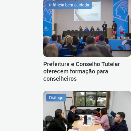
Infância bem-cuidada
Prefeitura e Conselho Tutelar
oferecem formação para
conselheiros
Diálogo