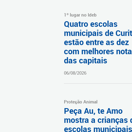
1º lugar no Ideb
Quatro escolas
municipais de Curi
estão entre as dez
com melhores not
das capitais
06/08/2026
Proteção Animal
Peça Au, te Amo
mostra a crianças 
escolas municipai