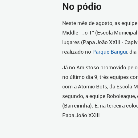
No pódio
Neste mês de agosto, as equipe
Middle 1, o 1° (Escola Municipa
lugares (Papa João XXIII - Capiv
realizado no
Parque Barigui
, dia
Já no Amistoso promovido pelo C
no último dia 9, três equipes co
com a Atomic Bots, da Escola Mu
segundo, a equipe Roboleague, d
(Barreirinha). E, na terceira co
Papa João XXIII.