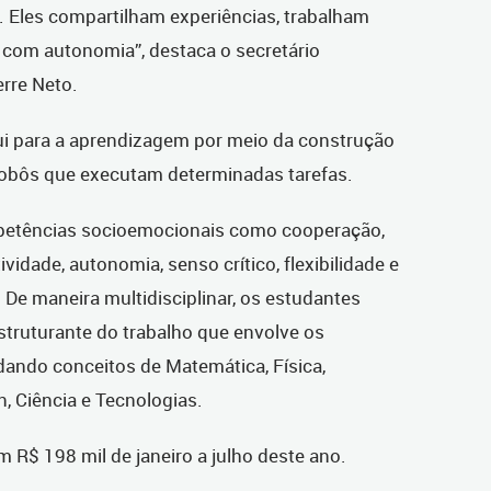
. Eles compartilham experiências, trabalham
com autonomia”, destaca o secretário
rre Neto.
ui para a aprendizagem por meio da construção
obôs que executam determinadas tarefas.
etências socioemocionais como cooperação,
vidade, autonomia, senso crítico, flexibilidade e
 De maneira multidisciplinar, os estudantes
truturante do trabalho que envolve os
ando conceitos de Matemática, Física,
, Ciência e Tecnologias.
R$ 198 mil de janeiro a julho deste ano.