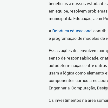
benefícios a nossos estudantes
em equipe, resolvem problemas 
municipal da Educação, Jean Pie
A
Robótica educacional
contrib
e programação de modelos de r
Essas ações desenvolvem comp
senso de responsabilidade, criati
autodeterminação, entre outras.
usam a lógica como elemento es
componentes curriculares abord
Engenharia, Computação, Design
Os investimentos na área somam 