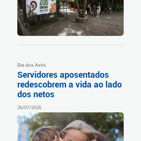
Dia dos Avós
Servidores aposentados
redescobrem a vida ao lado
dos netos
26/07/2026