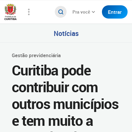
Entrar
Pra você
Notícias
Gestão previdenciária
Curitiba pode
contribuir com
outros municípios
e tem muito a