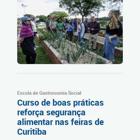
Escola de Gastronomia Social
Curso de boas práticas
reforça segurança
alimentar nas feiras de
Curitiba