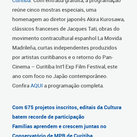
Curitiba
. Com entrada gratuita, a programação
reúne cinco mostras especiais, uma
homenagem ao diretor japonês Akira Kurosawa,
clássicos franceses de Jacques Tati, obras do
movimento contracultural espanhol La Movida
Madrileña, curtas independentes produzidos
por artistas curitibanos e o retorno do Pan-
Cinema – Curitiba Int’l Exp Film Festival, este
ano com foco no Japão contemporâneo.
Confira
AQUI
a programação completa.
Com 675 projetos inscritos, editais da Cultura
batem recorde de participação
Famílias aprendem e crescem juntas no
Conservatório de MPB de Curitiba