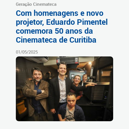
Geração Cinemateca
Com homenagens e novo
projetor, Eduardo Pimentel
comemora 50 anos da
Cinemateca de Curitiba
01/05/2025