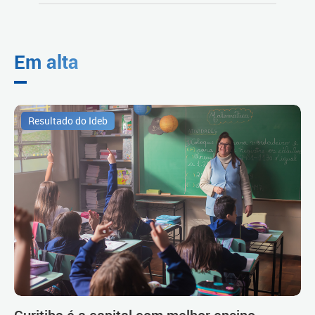
Em alta
Resultado do Ideb
Curitiba é a capital com melhor ensino