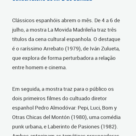
Clássicos espanhóis abrem o mês. De 4 a 6 de
julho, a mostra La Movida Madrileña traz três
títulos da cena cultural espanhola. O destaque
é o raríssimo Arrebato (1979), de Iván Zulueta,
que explora de forma perturbadora a relação
entre homem e cinema.
Em seguida, a mostra traz para o público os
dois primeiros filmes do cultuado diretor
espanhol Pedro Almodóvar: Pepi, Luci, Bom y
Otras Chicas del Montón (1980), uma comédia
punk urbana, e Laberinto de Pasiones (1982).
Ambos antecipam as temáticas provocadoras