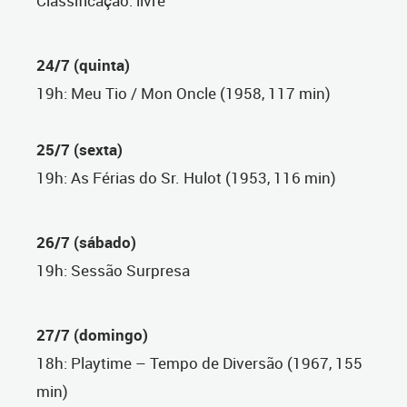
Classificação: livre
24/7 (quinta)
19h: Meu Tio / Mon Oncle (1958, 117 min)
25/7 (sexta)
19h: As Férias do Sr. Hulot (1953, 116 min)
26/7 (sábado)
19h: Sessão Surpresa
27/7 (domingo)
18h: Playtime – Tempo de Diversão (1967, 155
min)