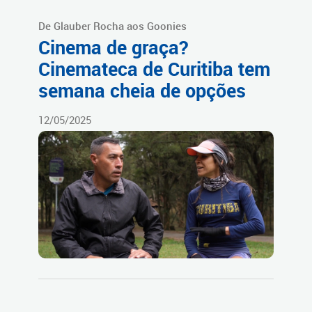
De Glauber Rocha aos Goonies
Cinema de graça?
Cinemateca de Curitiba tem
semana cheia de opções
12/05/2025