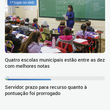
1º lugar no Ideb
Quatro escolas municipais estão entre as dez
com melhores notas
Procedimento de carreira
Servidor: prazo para recurso quanto à
pontuação foi prorrogado