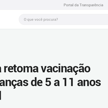
Portal da Transparência
a retoma vacinação
ianças de 5 a 11 anos
l