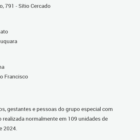
, 791 - Sítio Cercado
bato
atuquara
na
ão Francisco
sos, gestantes e pessoas do grupo especial com
o realizada normalmente em 109 unidades de
de 2024.