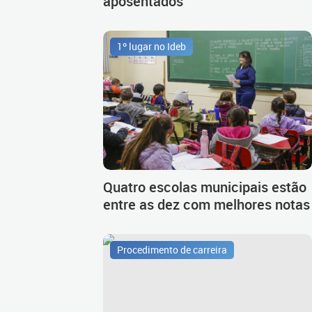
aposentados
1º lugar no Ideb
Quatro escolas municipais estão
entre as dez com melhores notas
Procedimento de carreira