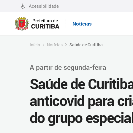
Acessibilidade
Notícias
Início
Notícias
Saúde de Curitiba...
A partir de segunda-feira
Saúde de Curitib
anticovid para cr
do grupo especia