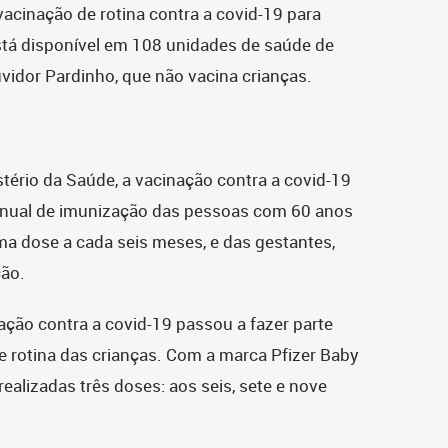
vacinação de rotina contra a covid-19 para
stá disponível em 108 unidades de saúde de
vidor Pardinho, que não vacina crianças.
ério da Saúde, a vacinação contra a covid-19
anual de imunização das pessoas com 60 anos
ma dose a cada seis meses, e das gestantes,
ão.
ação contra a covid-19 passou a fazer parte
e rotina das crianças. Com a marca Pfizer Baby
ealizadas três doses: aos seis, sete e nove