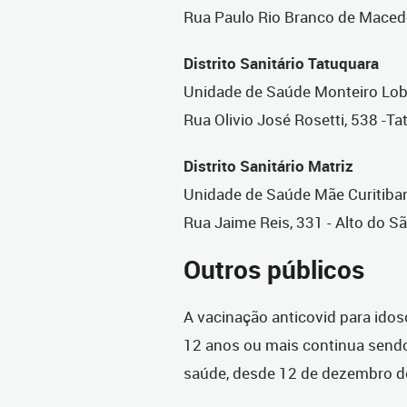
Rua Paulo Rio Branco de Macedo
Distrito Sanitário Tatuquara
Unidade de Saúde Monteiro Lo
Rua Olivio José Rosetti, 538 -T
Distrito Sanitário Matriz
Unidade de Saúde Mãe Curitiba
Rua Jaime Reis, 331 - Alto do S
Outros públicos
A vacinação anticovid para ido
12 anos ou mais continua send
saúde, desde 12 de dezembro 