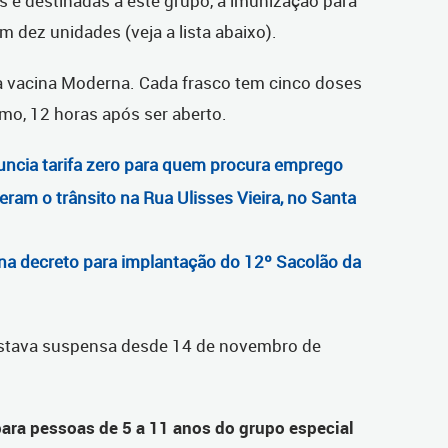
s e destinadas a este grupo, a imunização para
m dez unidades (veja a lista abaixo).
a vacina Moderna. Cada frasco tem cinco doses
imo, 12 horas após ser aberto.
nuncia tarifa zero para quem procura emprego
ram o trânsito na Rua Ulisses Vieira, no Santa
na decreto para implantação do 12º Sacolão da
 estava suspensa desde 14 de novembro de
para pessoas de 5 a 11 anos do grupo especial