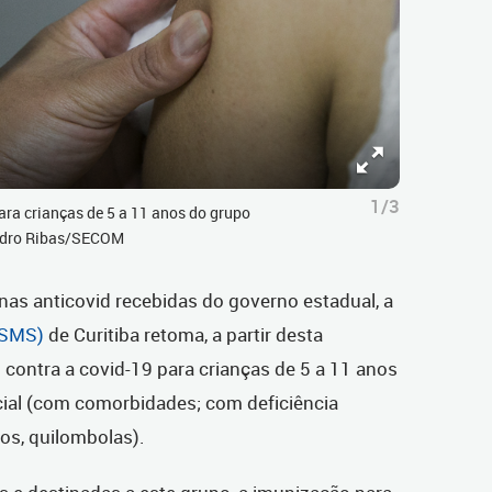
1/3
ra crianças de 5 a 11 anos do grupo
 Pedro Ribas/SECOM
s anticovid recebidas do governo estadual, a
(SMS)
de Curitiba retoma, a partir desta
o contra a covid-19 para crianças de 5 a 11 anos
cial (com comorbidades;
com deficiência
hos, quilombolas).