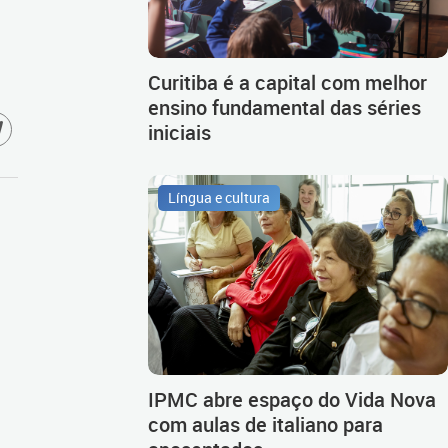
Curitiba é a capital com melhor
ensino fundamental das séries
iniciais
Língua e cultura
IPMC abre espaço do Vida Nova
com aulas de italiano para