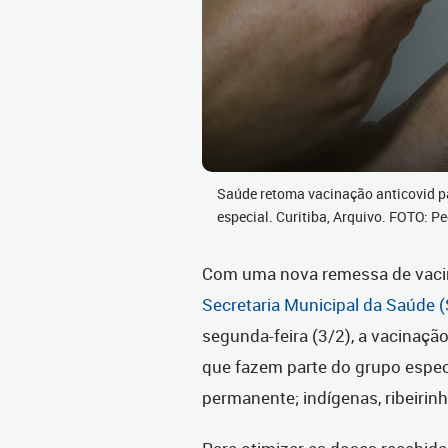
Saúde retoma vacinação anticovid pa
especial. Curitiba, Arquivo. FOTO:
Com uma nova remessa de vacina
Secretaria Municipal da Saúde 
segunda-feira (3/2), a vacinaçã
que fazem parte do grupo espe
permanente; indígenas, ribeirin