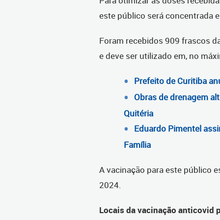
Para otimizar as doses recebida
este público será concentrada e
Foram recebidos 909 frascos d
e deve ser utilizado em, no máx
Prefeito de Curitiba a
Obras de drenagem alte
Quitéria
Eduardo Pimentel assi
Família
A vacinação para este público
2024.
Locais da vacinação anticovid 