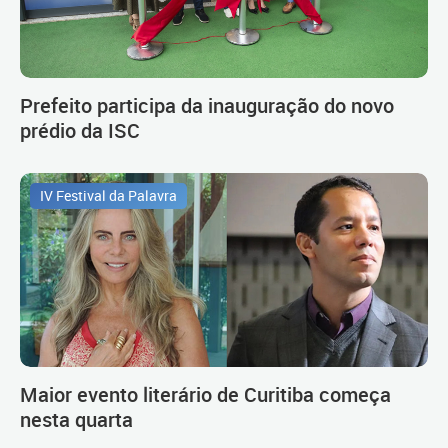
Prefeito participa da inauguração do novo
prédio da ISC
IV Festival da Palavra
Maior evento literário de Curitiba começa
nesta quarta