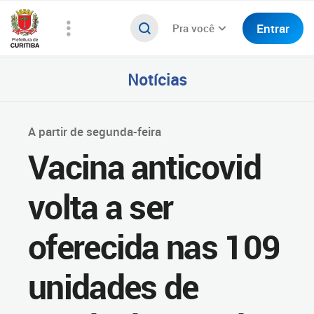
Entrar
Pra você
Notícias
A partir de segunda-feira
Vacina anticovid
volta a ser
oferecida nas 109
unidades de