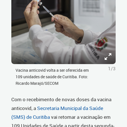
1/3
Vacina anticovid volta a ser oferecida em
109 unidades de saúde de Curitiba. Foto:
Ricardo Marajó/SECOM
Com o recebimento de novas doses da vacina
anticovid, a
Secretaria Municipal da Saúde
(SMS) de Curitiba
vai retomar a vacinação em
109 Unidades de Saúde
a partir desta segunda-