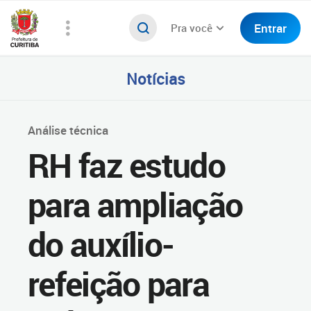
Entrar
Pra você
Notícias
Análise técnica
RH faz estudo
para ampliação
do auxílio-
refeição para