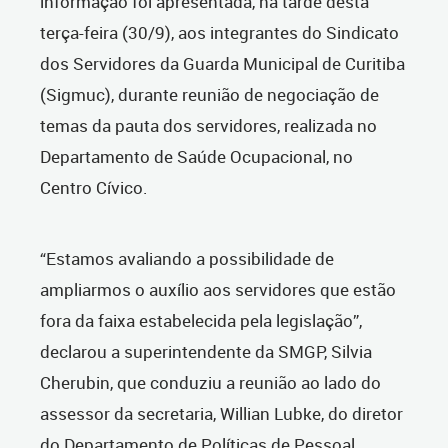
informação foi apresentada, na tarde desta
terça-feira (30/9), aos integrantes do Sindicato
dos Servidores da Guarda Municipal de Curitiba
(Sigmuc), durante reunião de negociação de
temas da pauta dos servidores, realizada no
Departamento de Saúde Ocupacional, no
Centro Cívico.
“Estamos avaliando a possibilidade de
ampliarmos o auxílio aos servidores que estão
fora da faixa estabelecida pela legislação”,
declarou a superintendente da SMGP, Silvia
Cherubin, que conduziu a reunião ao lado do
assessor da secretaria, Willian Lubke, do diretor
do Departamento de Políticas de Pessoal,