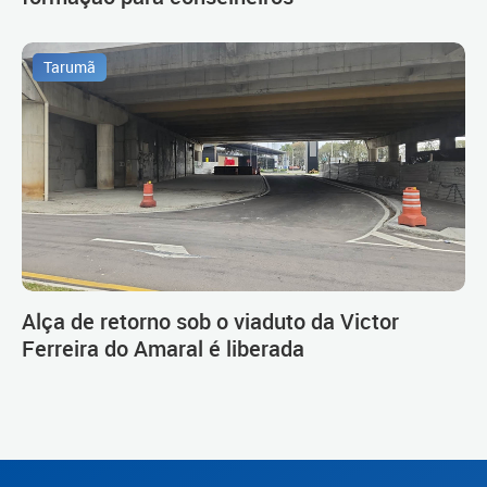
Tarumã
Alça de retorno sob o viaduto da Victor
Ferreira do Amaral é liberada