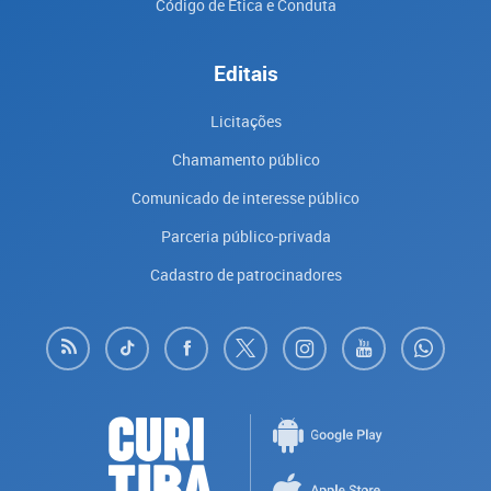
Código de Ética e Conduta
Editais
Licitações
Chamamento público
Comunicado de interesse público
Parceria público-privada
Cadastro de patrocinadores