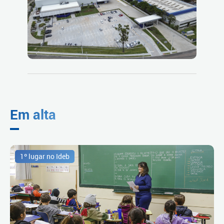
Em alta
1º lugar no Ideb